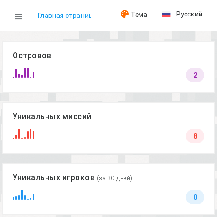
Русский
Тема
Главная страница
GM
Островов
2
Уникальных миссий
8
Уникальных игроков
(за 30 дней)
0