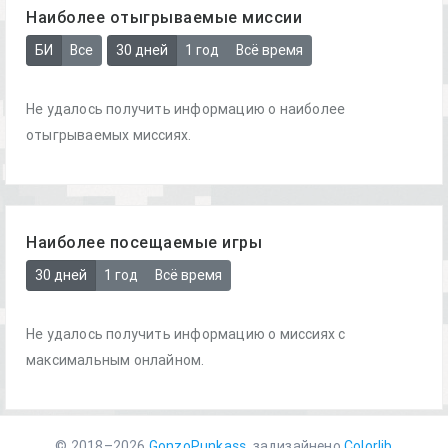
Наиболее отыгрываемые миссии
БИ
Все
30 дней
1 год
Всё время
Не удалось получить информацию о наиболее
отыгрываемых миссиях.
Наиболее посещаемые игры
30 дней
1 год
Всё время
Не удалось получить информацию о миссиях с
максимальным онлайном.
© 2018–2026
GonzoPunkass
, задизайнено
Colorlib