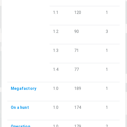
1.1
120
1
1.2
90
3
1.3
71
1
1.4
77
1
Megafactory
1.0
189
1
On a hunt
1.0
174
1
Operation
1.0
179
2