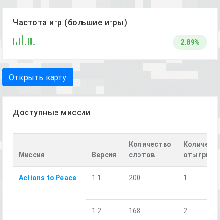
Частота игр (большие игры)
2.89%
Открыть карту
Доступные миссии
Количество
Количест
Миссия
Версия
слотов
отыгрыш
Actions to Peace
1.1
200
1
1.2
168
2