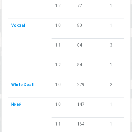
1.2
72
1
Vokzal
1.0
80
1
1.1
84
3
1.2
84
1
White Death
1.0
229
2
Иней
1.0
147
1
1.1
164
1