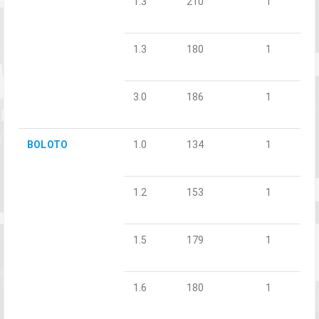
1.3
210
1
1.3
180
1
3.0
186
1
BOLOTO
1.0
134
1
1.2
153
1
1.5
179
1
1.6
180
1