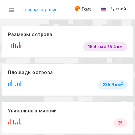
Русский
Тема
Главная страница
WOG
Размеры острова
15.4 км × 15.4 км
Острова
Chernarus Winter
Площадь острова
2
235.9 км
Уникальных миссий
25