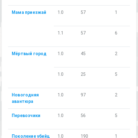
Мама приезжай
1.0
57
1
1.1
57
6
Мёртвый город
1.0
45
2
1.0
25
5
Новогодняя
1.0
97
2
авантюра
Перевозчики
1.0
56
5
Поколение убийц
1.0
190
1