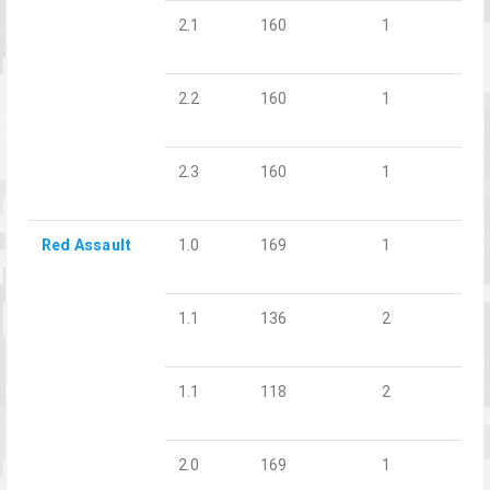
2.1
160
1
2.2
160
1
2.3
160
1
Red Assault
1.0
169
1
1.1
136
2
1.1
118
2
2.0
169
1