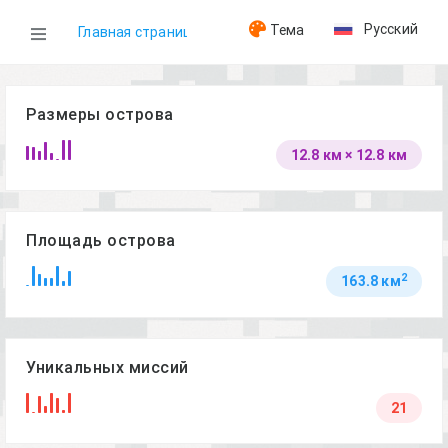
Русский
Тема
Главная страница
WOG
Размеры острова
12.8 км × 12.8 км
Острова
Malden
Площадь острова
2
163.8 км
Уникальных миссий
21