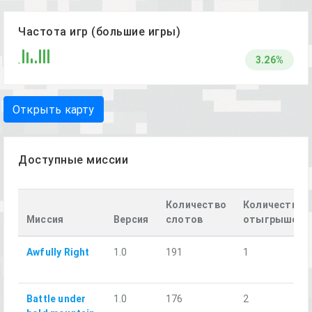
Частота игр (большие игры)
3.26%
Открыть карту
Доступные миссии
Количество
Количество
Миссия
Версия
слотов
отыгрышей
Awfully Right
1.0
191
1
Battle under
1.0
176
2