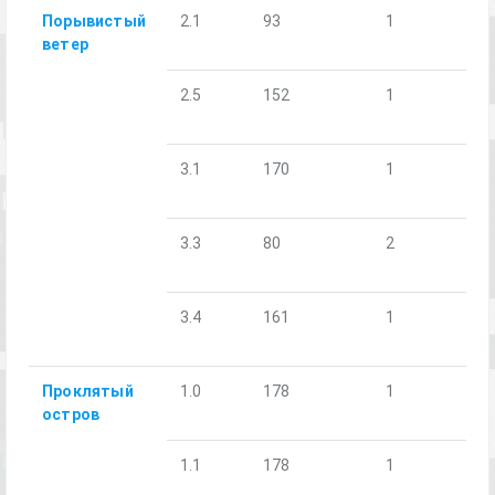
Порывистый
2.1
93
1
ветер
2.5
152
1
3.1
170
1
3.3
80
2
3.4
161
1
Проклятый
1.0
178
1
остров
1.1
178
1