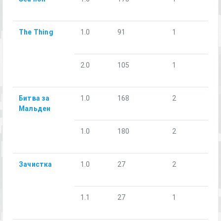
The Thing
1.0
91
1
2.0
105
1
Битва за
1.0
168
2
Мальден
1.0
180
2
Зачистка
1.0
27
2
1.1
27
1