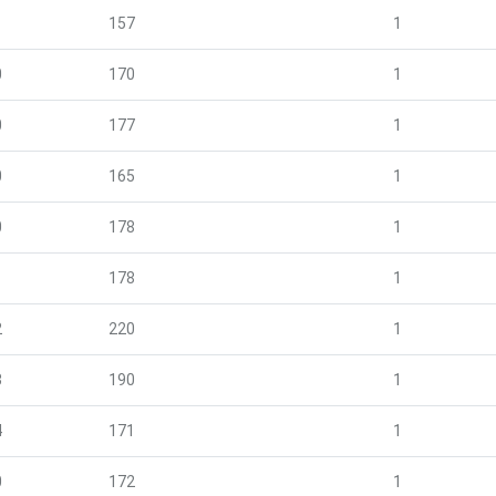
1
157
1
0
170
1
0
177
1
0
165
1
0
178
1
1
178
1
2
220
1
3
190
1
4
171
1
0
172
1