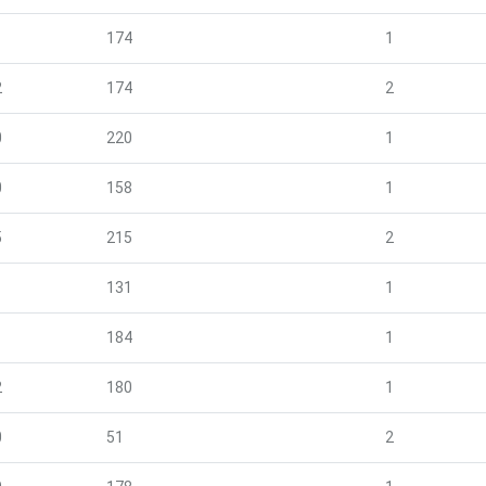
1
174
1
2
174
2
0
220
1
0
158
1
5
215
2
1
131
1
1
184
1
2
180
1
0
51
2