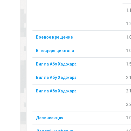
1.
1.
Боевое крещение
1.
В пещере циклопа
1.
Вилла Абу Хаджара
1.
Вилла Абу Хаджара
2.
Вилла Абу Хаджара
2.
2.
Дезинсекция
1.