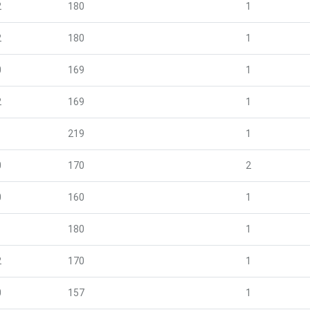
2
180
1
2
180
1
0
169
1
2
169
1
1
219
1
0
170
2
0
160
1
1
180
1
2
170
1
0
157
1