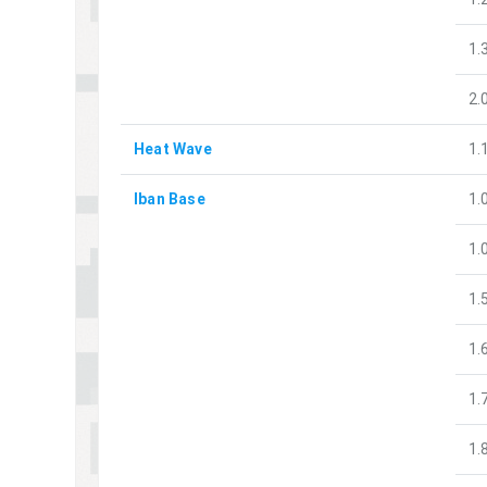
1.
2.
Heat Wave
1.
Iban Base
1.
1.
1.
1.
1.
1.