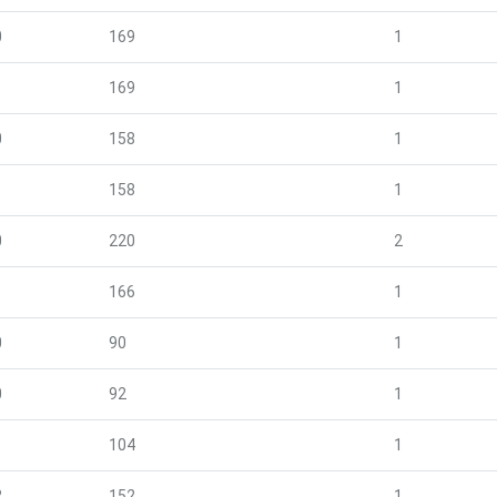
0
169
1
1
169
1
0
158
1
1
158
1
0
220
2
1
166
1
0
90
1
0
92
1
1
104
1
2
152
1