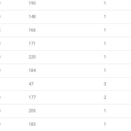
9
190
1
0
148
1
2
166
1
0
171
1
0
220
1
0
184
1
1
47
3
0
177
2
0
205
1
0
183
1