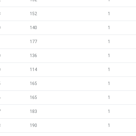
3
152
1
0
140
1
1
177
1
0
136
1
0
114
1
5
165
1
6
165
1
7
183
1
8
190
1