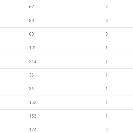
0
67
2
0
84
3
0
80
3
0
101
1
0
213
1
0
36
1
1
36
1
0
152
1
1
152
1
0
174
2