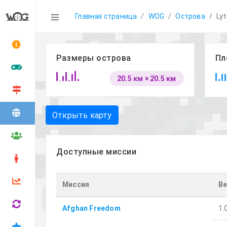
Statistics
Главная страница
WOG
Острова
Ly
Размеры острова
Пл
20.5 км × 20.5 км
Открыть карту
Доступные миссии
Миссия
Ве
Afghan Freedom
1.