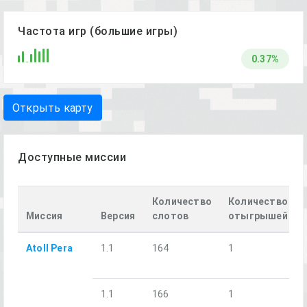
Частота игр (большие игры)
0.37%
Открыть карту
Доступные миссии
Количество
Количество
Миссия
Версия
слотов
отыгрышей
Atoll Pera
1.1
164
1
1.1
166
1