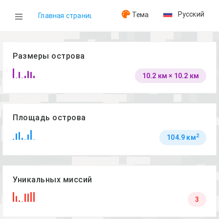
Русский
Тема
Главная страница
WOG
Размеры острова
10.2 км × 10.2 км
Острова
Isla Pera
Площадь острова
2
104.9 км
Уникальных миссий
3