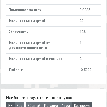
Тимкиллов за игру
0.0385
Количество смертей
23
Живучесть
12%
Количество смертей от
1
дружественного огня
Количество смертей в технике
2
Рейтинг
-0.5033
Наиболее результативное оружие
БИ
Все
30 дней
Ротация
1 год
Всё время