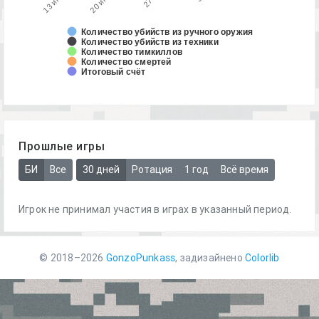
Количество убийств из ручного оружия
Количество убийств из техники
Количество тимкиллов
Количество смертей
Итоговый счёт
Прошлые игры
БИ
Все
30 дней
Ротация
1 год
Всё время
Игрок не принимал участия в играх в указанный период.
© 2018–2026
GonzoPunkass
, задизайнено
Colorlib