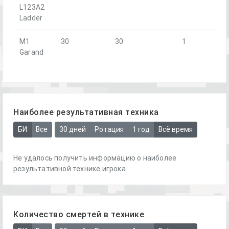
L123A2
Ladder
M1
30
30
1
Garand
Наиболее результативная техника
БИ
Все
30 дней
Ротация
1 год
Всё время
Не удалось получить информацию о наиболее
результативной технике игрока.
Количество смертей в технике