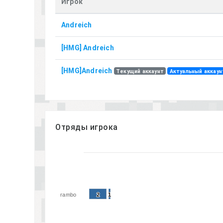
Игрок
Andreich
[HMG] Andreich
[HMG]Andreich
Текущий аккаунт
Актуальный аккаун
Отряды игрока
rambo
2
2
1
1