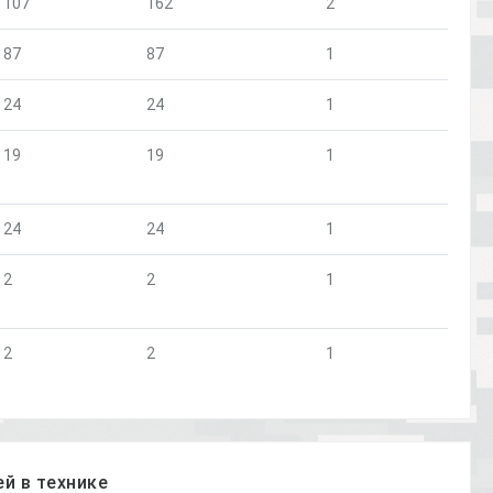
107
162
2
87
87
1
24
24
1
19
19
1
24
24
1
2
2
1
2
2
1
й в технике