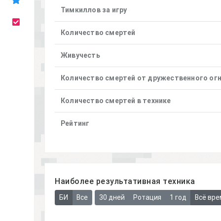
Тимкиллов за игру
Количество смертей
Живучесть
Количество смертей от дружественного ог
Количество смертей в технике
Рейтинг
Наиболее результативная техника
БИ
Все
30 дней
Ротация
1 год
Всё вре