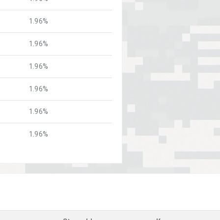
1.96%
1.96%
1.96%
1.96%
1.96%
1.96%