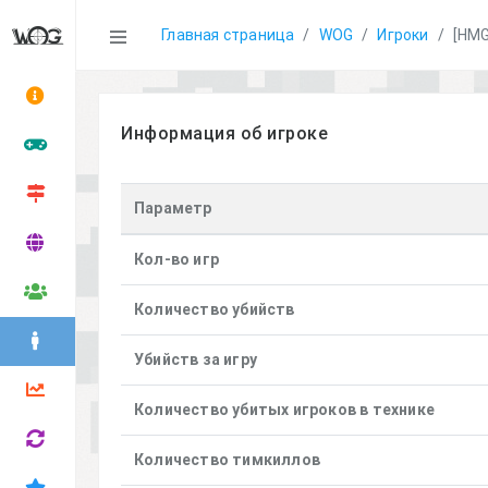
Statistics
Главная страница
WOG
Игроки
[HMG
Информация об игроке
Параметр
Кол-во игр
Количество убийств
Убийств за игру
Количество убитых игроков в технике
Количество тимкиллов