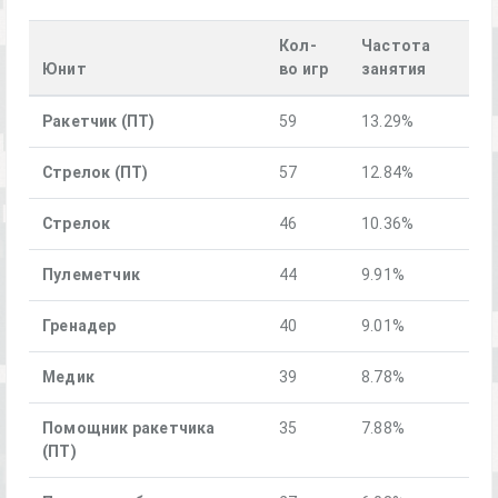
Кол-
Частота
Юнит
во игр
занятия
Ракетчик (ПТ)
59
13.29%
Стрелок (ПТ)
57
12.84%
Стрелок
46
10.36%
Пулеметчик
44
9.91%
Гренадер
40
9.01%
Медик
39
8.78%
Помощник ракетчика
35
7.88%
(ПТ)