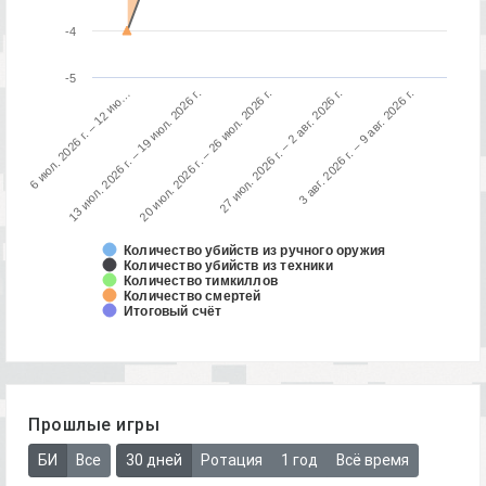
-4
-5
3 авг. 2026 г. – 9 авг. 2026 г.
13 июл. 2026 г. – 19 июл. 2026 г.
27 июл. 2026 г. – 2 авг. 2026 г.
6 июл. 2026 г. – 12 ию…
20 июл. 2026 г. – 26 июл. 2026 г.
Количество убийств из ручного оружия
Количество убийств из техники
Количество тимкиллов
Количество смертей
Итоговый счёт
Прошлые игры
БИ
Все
30 дней
Ротация
1 год
Всё время