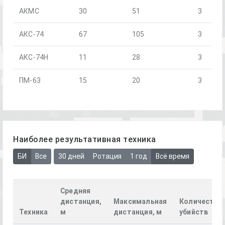
АКМС
30
51
3
АКС-74
67
105
3
АКС-74Н
11
28
3
ПМ-63
15
20
3
Наиболее результативная техника
БИ
Все
30 дней
Ротация
1 год
Всё время
Средняя
дистанция,
Максимальная
Количество
Техника
м
дистанция, м
убийств