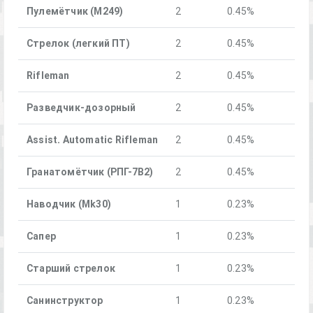
Пулемётчик (М249)
2
0.45%
Стрелок (легкий ПТ)
2
0.45%
Rifleman
2
0.45%
Разведчик-дозорный
2
0.45%
Assist. Automatic Rifleman
2
0.45%
Гранатомётчик (РПГ-7В2)
2
0.45%
Наводчик (Mk30)
1
0.23%
Сапер
1
0.23%
Старший стрелок
1
0.23%
Санинструктор
1
0.23%