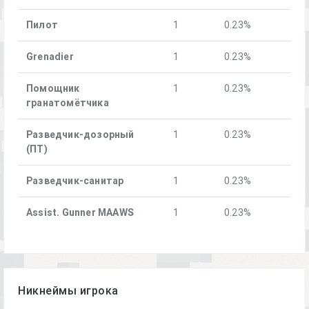
Пилот
1
0.23%
Grenadier
1
0.23%
Помощник
1
0.23%
гранатомётчика
Разведчик-дозорный
1
0.23%
(ПТ)
Разведчик-санитар
1
0.23%
Assist. Gunner MAAWS
1
0.23%
Никнеймы игрока