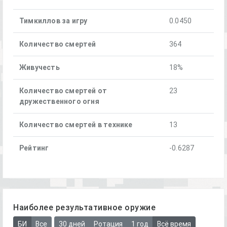
Тимкиллов за игру
0.0450
Количество смертей
364
Живучесть
18%
Количество смертей от
23
дружественного огня
Количество смертей в технике
13
Рейтинг
-0.6287
Наиболее результативное оружие
БИ
Все
30 дней
Ротация
1 год
Всё время