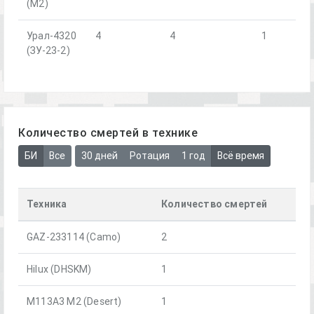
(М2)
Урал-4320
4
4
1
(ЗУ-23-2)
Количество смертей в технике
БИ
Все
30 дней
Ротация
1 год
Всё время
Техника
Количество смертей
GAZ-233114 (Camo)
2
Hilux (DHSKM)
1
M113A3 M2 (Desert)
1