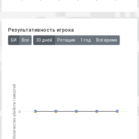
Результативность игрока
БИ
Все
30 дней
Ротация
1 год
Всё время
Количество убийств / смертей
0