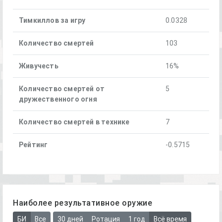
Тимкиллов за игру
0.0328
Количество смертей
103
Живучесть
16%
Количество смертей от
5
дружественного огня
Количество смертей в технике
7
Рейтинг
-0.5715
Наиболее результативное оружие
БИ
Все
30 дней
Ротация
1 год
Всё время