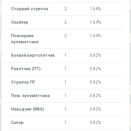
Старший стрелок
2
1.64%
Снайпер
2
1.64%
Помощник
2
1.64%
пулеметчика
Боевой вертолётчик
1
0.82%
Ракетчик (ПТ)
1
0.82%
Стрелок ПГ
1
0.82%
Пом. пулемётчика
1
0.82%
Наводчик (Mk6)
1
0.82%
Сапер
1
0.82%