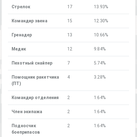
Стрелок
17
13.93%
Командир звена
15
12.30%
Гренадер
13
10.66%
Медик
12
9.84%
Пехотный снайпер
7
5.74%
Помощник ракетчика
4
3.28%
(ПТ)
Командир отделения
2
1.64%
Член экипажа
2
1.64%
Подносчик
2
1.64%
боеприпасов