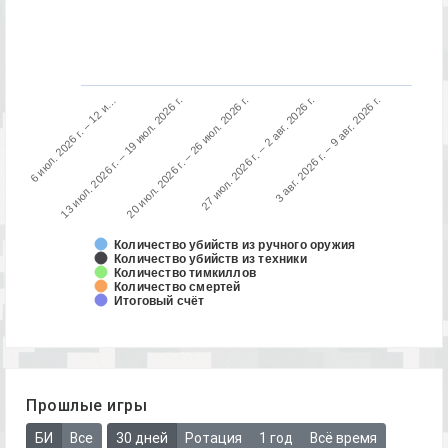
13 июл. 2026 г. – 19 июл. 2026 г.
6 июл. 2026 г. – 12 и…
3 авг. 2026 г. – 9 авг. 2026 г.
27 июл. 2026 г. – 2 авг. 2026 г.
20 июл. 2026 г. – 26 июл. 2026 г.
Количество убийств из ручного оружия
Количество убийств из техники
Количество тимкиллов
Количество смертей
Итоговый счёт
Прошлые игры
БИ
Все
30 дней
Ротация
1 год
Всё время