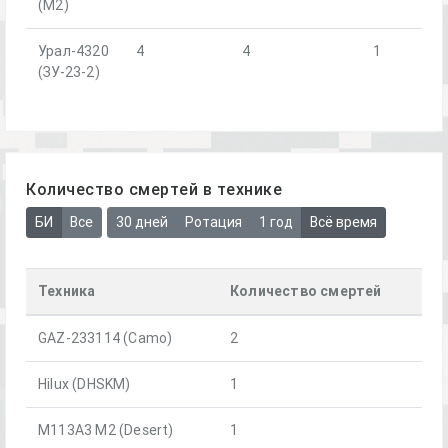
(М2)
Урал-4320
4
4
1
(ЗУ-23-2)
Количество смертей в технике
БИ
Все
30 дней
Ротация
1 год
Всё время
Техника
Количество смертей
GAZ-233114 (Camo)
2
Hilux (DHSKM)
1
M113A3 M2 (Desert)
1