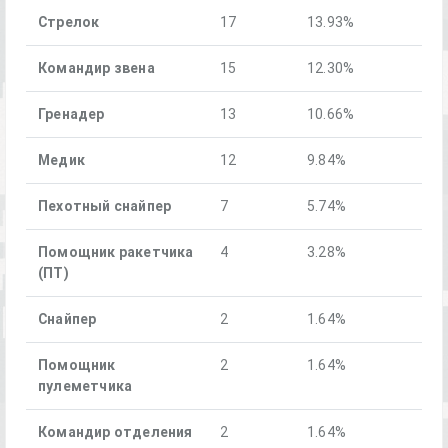
Стрелок
17
13.93%
Командир звена
15
12.30%
Гренадер
13
10.66%
Медик
12
9.84%
Пехотный снайпер
7
5.74%
Помощник ракетчика
4
3.28%
(ПТ)
Снайпер
2
1.64%
Помощник
2
1.64%
пулеметчика
Командир отделения
2
1.64%