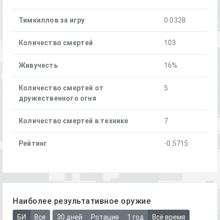
Тимкиллов за игру
0.0328
Количество смертей
103
Живучесть
16%
Количество смертей от
5
дружественного огня
Количество смертей в технике
7
Рейтинг
-0.5715
Наиболее результативное оружие
БИ
Все
30 дней
Ротация
1 год
Всё время