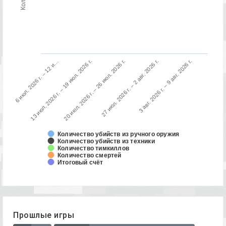
13 июл. 2026 г. – 19 июл. 2026 г.
6 июл. 2026 г. – 12 и…
3 авг. 2026 г. – 9 авг. 2026 г.
27 июл. 2026 г. – 2 авг. 2026 г.
20 июл. 2026 г. – 26 июл. 2026 г.
Количество убийств из ручного оружия
Количество убийств из техники
Количество тимкиллов
Количество смертей
Итоговый счёт
Прошлые игры