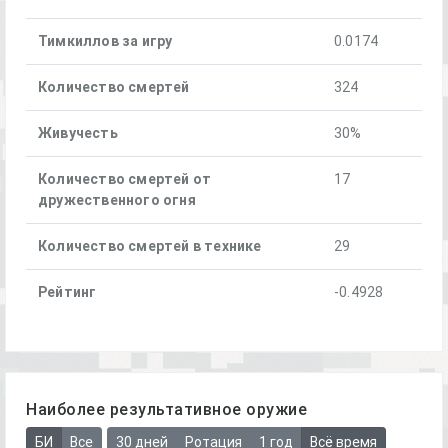
Тимкиллов за игру
0.0174
Количество смертей
324
Живучесть
30%
Количество смертей от
17
дружественного огня
Количество смертей в технике
29
Рейтинг
-0.4928
Наиболее результативное оружие
БИ
Все
30 дней
Ротация
1 год
Всё время