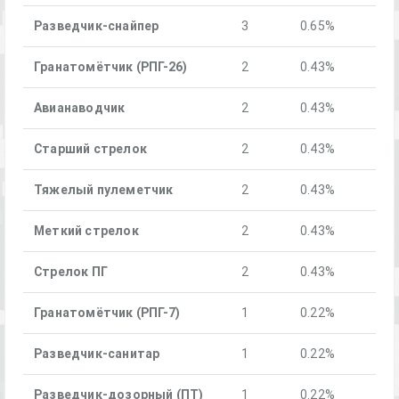
Разведчик-снайпер
3
0.65%
Гранатомётчик (РПГ-26)
2
0.43%
Авианаводчи к
2
0.43%
Старший стрелок
2
0.43%
Тяжелый пулеметчик
2
0.43%
Меткий стрелок
2
0.43%
Стрелок ПГ
2
0.43%
Гранатомётчик (РПГ-7)
1
0.22%
Разведчик-санитар
1
0.22%
Разведчик-дозорный (ПТ)
1
0.22%