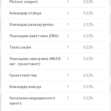
Platoon seagent
1
0.22%
Командир отряда
1
0.22%
Командир разведгруппы
1
0.22%
Помощник ракетчика (ПВО)
1
0.22%
Team Leader
1
0.22%
Помощник наводчика (Mk30/
1
0.22%
авт. гранатомет)
Гранатомётчик
1
0.22%
Командир взвода
1
0.22%
Начальник медицинского
1
0.22%
пункта