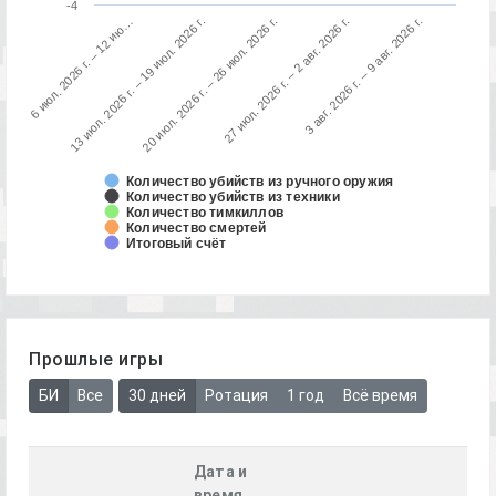
-4
3 авг. 2026 г. – 9 авг. 2026 г.
13 июл. 2026 г. – 19 июл. 2026 г.
27 июл. 2026 г. – 2 авг. 2026 г.
6 июл. 2026 г. – 12 ию…
20 июл. 2026 г. – 26 июл. 2026 г.
Количество убийств из ручного оружия
Количество убийств из техники
Количество тимкиллов
Количество смертей
Итоговый счёт
Прошлые игры
БИ
Все
30 дней
Ротация
1 год
Всё время
Дата и
время