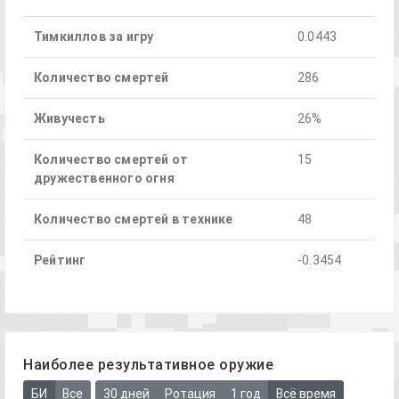
Тимкиллов за игру
0.0443
Количество смертей
286
Живучесть
26%
Количество смертей от
15
дружественного огня
Количество смертей в технике
48
Рейтинг
-0.3454
Наиболее результативное оружие
БИ
Все
30 дней
Ротация
1 год
Всё время