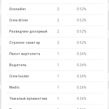
Grenadier
2
0.52%
Crew driver
2
0.52%
Разведчик-дозорный
2
0.52%
Стрелок-санитар
2
0.52%
Пилот вертолета
1
0.26%
Водитель
1
0.26%
Crew loader
1
0.26%
Medic
1
0.26%
Тяжелый пулеметчик
1
0.26%