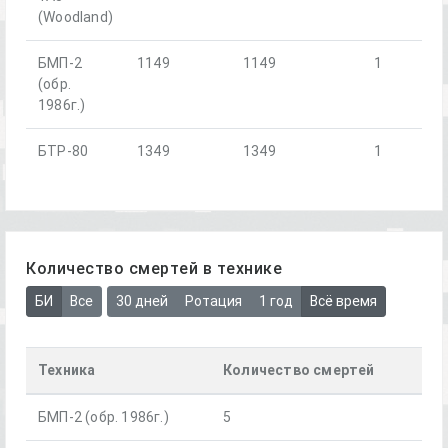
(Woodland)
БМП-2
1149
1149
1
(обр.
1986г.)
БТР-80
1349
1349
1
Количество смертей в технике
БИ
Все
30 дней
Ротация
1 год
Всё время
Техника
Количество смертей
БМП-2 (обр. 1986г.)
5