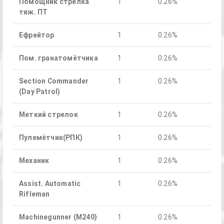
Помощник стрелка
1
0.26%
тяж. ПТ
Ефрейтор
1
0.26%
Пом. гранатомётчика
1
0.26%
Section Commander
1
0.26%
(Day Patrol)
Меткий стрелок
1
0.26%
Пулемётчик(РПК)
1
0.26%
Механик
1
0.26%
Assist. Automatic
1
0.26%
Rifleman
Machinegunner (M240)
1
0.26%