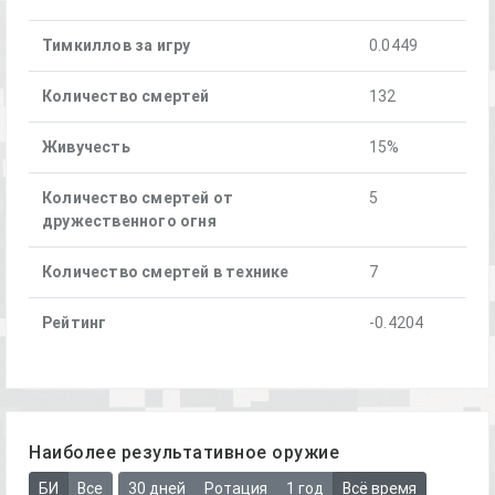
Тимкиллов за игру
0.0449
Количество смертей
132
Живучесть
15%
Количество смертей от
5
дружественного огня
Количество смертей в технике
7
Рейтинг
-0.4204
Наиболее результативное оружие
БИ
Все
30 дней
Ротация
1 год
Всё время