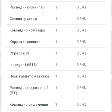
Разведчик-снайпер
1
0.64%
Санинструктор
1
0.64%
Командир команды
1
0.64%
Корректировщик
1
0.64%
Стрелок ПГ
1
0.64%
Insurgent (M16)
1
0.64%
Пом. гранатомётчика
1
0.64%
Разведчик-дозорный
1
0.64%
(ПТ)
Командир отделения
1
0.64%