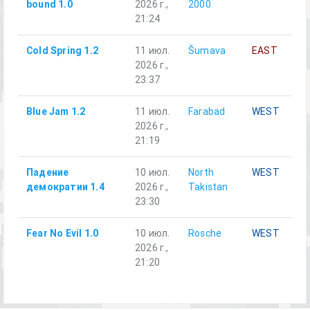
bound 1.0
2026 г.,
2000
21:24
Cold Spring 1.2
11 июл.
Šumava
EAST
2026 г.,
23:37
Blue Jam 1.2
11 июл.
Farabad
WEST
2026 г.,
21:19
Падение
10 июл.
North
WEST
демократии 1.4
2026 г.,
Takistan
23:30
Fear No Evil 1.0
10 июл.
Rosche
WEST
2026 г.,
21:20