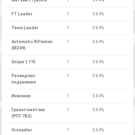
FT Leader
1
0.64%
Team Leader
1
0.64%
Automatic Rifleman
1
0.64%
(M249)
Sniper L115
1
0.64%
Разведчик-
1
0.64%
подрывник
Инженер
1
0.64%
Гранатомётчик
1
0.64%
(РПГ-7В2)
Grenadier
1
0.64%