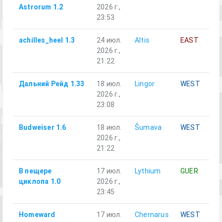
Astrorum 1.2
2026 г.,
23:53
achilles_heel 1.3
24 июл.
Altis
EAST
2026 г.,
21:22
Дальний Рейд 1.33
18 июл.
Lingor
WEST
2026 г.,
23:08
Budweiser 1.6
18 июл.
Šumava
WEST
2026 г.,
21:22
В пещере
17 июл.
Lythium
GUER
циклопа 1.0
2026 г.,
23:45
Homeward
17 июл.
Chernarus
WEST