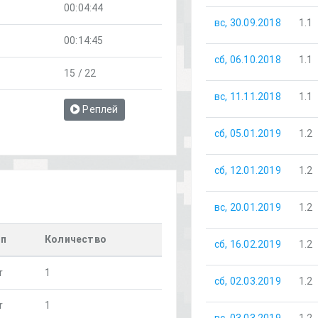
00:04:44
вс, 30.09.2018
1.1
00:14:45
сб, 06.10.2018
1.1
15 / 22
вс, 11.11.2018
1.1
Реплей
сб, 05.01.2019
1.2
сб, 12.01.2019
1.2
вс, 20.01.2019
1.2
ип
Количество
сб, 16.02.2019
1.2
r
1
сб, 02.03.2019
1.2
r
1