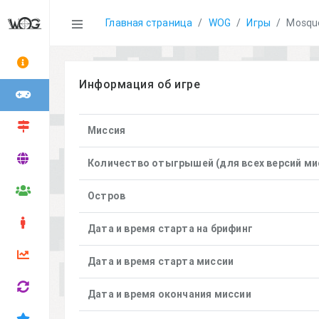
Statistics
Главная страница
WOG
Игры
Mosque
Информация об игре
Миссия
Количество отыгрышей (для всех версий ми
Остров
Дата и время старта на брифинг
Дата и время старта миссии
Дата и время окончания миссии