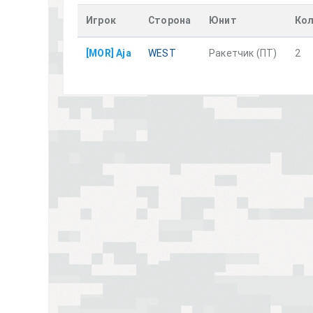
Игрок
Сторона
Юнит
Кол
[MOR] Aja
WEST
Ракетчик (ПТ)
2