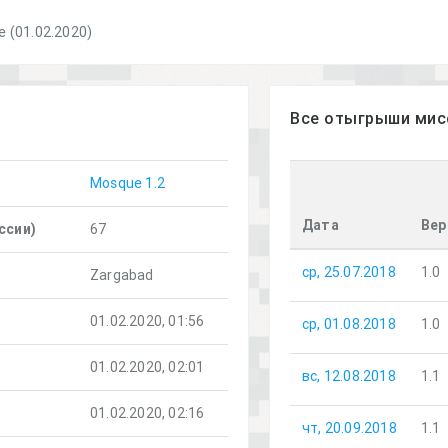
 (01.02.2020)
Все отыгрыши мис
Mosque 1.2
Дата
Вер
ссии)
67
ср, 25.07.2018
1.0
Zargabad
01.02.2020, 01:56
ср, 01.08.2018
1.0
01.02.2020, 02:01
вс, 12.08.2018
1.1
01.02.2020, 02:16
чт, 20.09.2018
1.1