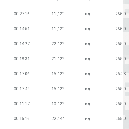
00:27:16
11 / 22
н/д
255.0
00:14:51
11 / 22
н/д
255.0
00:14:27
22 / 22
н/д
255.0
00:18:31
21 / 22
н/д
255.0
00:17:06
15 / 22
н/д
254.8
00:17:49
15 / 22
н/д
255.0
00:11:17
10 / 22
н/д
255.0
00:15:16
22 / 44
н/д
255.0