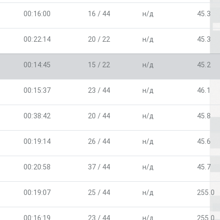
00:16:00
16 / 44
н/д
45.3
00:22:14
20 / 22
н/д
45.3
00:14:45
15 / 22
н/д
45.2
00:15:37
23 / 44
н/д
46.1
00:38:42
20 / 44
н/д
45.8
00:19:14
26 / 44
н/д
45.6
00:20:58
37 / 44
н/д
45.7
00:19:07
25 / 44
н/д
255.0
00:16:19
23 / 44
н/д
255.0