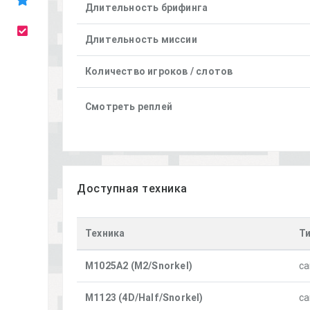
Длительность брифинга
Длительность миссии
Количество игроков / слотов
Смотреть реплей
Доступная техника
Техника
Т
M1025A2 (M2/Snorkel)
ca
M1123 (4D/Half/Snorkel)
ca