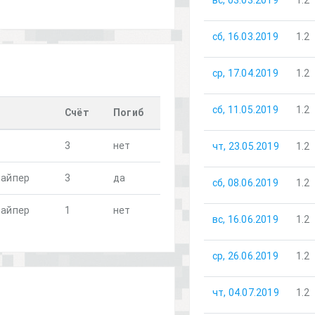
вс, 03.03.2019
1.2
сб, 16.03.2019
1.2
ср, 17.04.2019
1.2
сб, 11.05.2019
1.2
Счёт
Погиб
3
нет
чт, 23.05.2019
1.2
найпер
3
да
сб, 08.06.2019
1.2
найпер
1
нет
вс, 16.06.2019
1.2
ср, 26.06.2019
1.2
чт, 04.07.2019
1.2