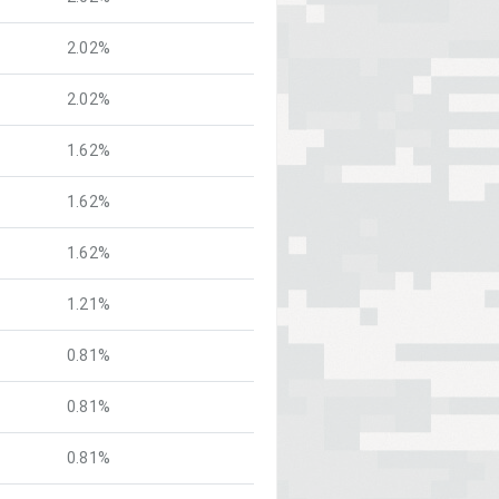
2.02%
2.02%
1.62%
1.62%
1.62%
1.21%
0.81%
0.81%
0.81%