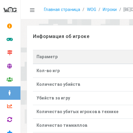
Statistics
Главная страница
WOG
Игроки
[BE]
Информация об игроке
Параметр
Кол-во игр
Количество убийств
Убийств за игру
Количество убитых игроков в технике
Количество тимкиллов