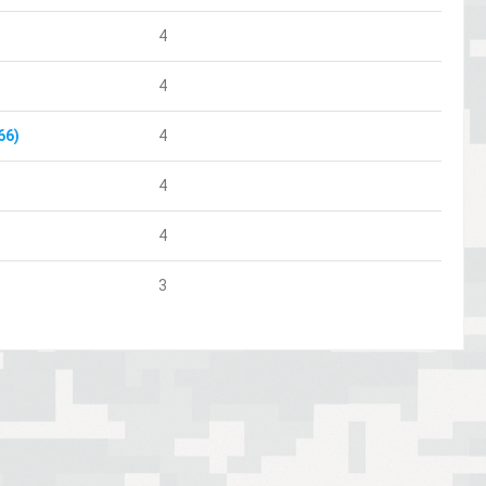
4
4
66)
4
4
4
3