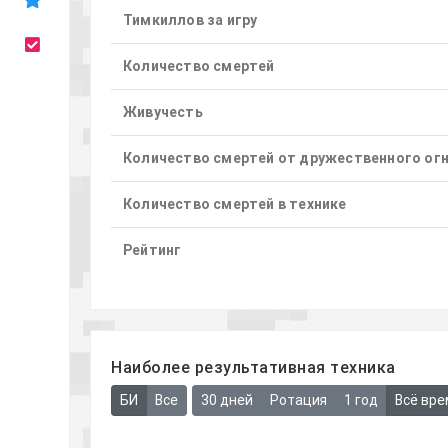
Тимкиллов за игру
Количество смертей
Живучесть
Количество смертей от дружественного ог
Количество смертей в технике
Рейтинг
Наиболее результативная техника
БИ
Все
30 дней
Ротация
1 год
Всё вре