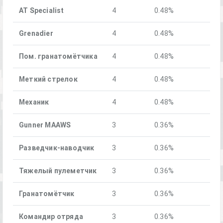
AT Specialist
4
0.48%
Grenadier
4
0.48%
Пом. гранатомётчика
4
0.48%
Меткий стрелок
4
0.48%
Механик
4
0.48%
Gunner MAAWS
3
0.36%
Разведчик-наводчик
3
0.36%
Тяжелый пулеметчик
3
0.36%
Гранатомётчик
3
0.36%
Командир отряда
3
0.36%