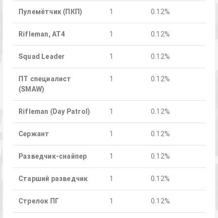
Пулемётчик (ПКП)
1
0.12%
Rifleman, AT4
1
0.12%
Squad Leader
1
0.12%
ПТ специалист
1
0.12%
(SMAW)
Rifleman (Day Patrol)
1
0.12%
Сержант
1
0.12%
Разведчик-снайпер
1
0.12%
Старший разведчик
1
0.12%
Стрелок ПГ
1
0.12%