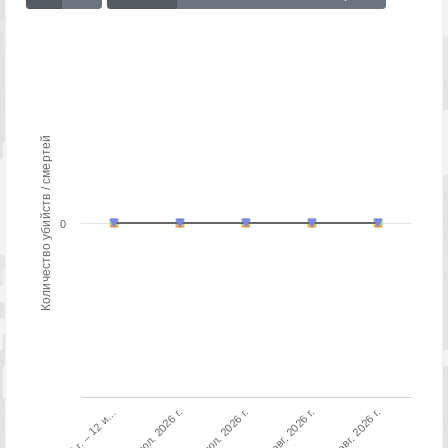
Количество убийств / смертей
0