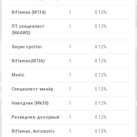
Rifleman (M136)
1
0.12%
ПТ специалист
1
0.12%
(MAAWS)
Sniper spotter
1
0.12%
Rifleman(M136)
1
0.12%
Medic
1
0.12%
Специалист-минёр
1
0.12%
Наводчик (Mk30)
1
0.12%
Разведчик-дозорный
1
0.12%
Rifleman, Automatic
1
0.12%