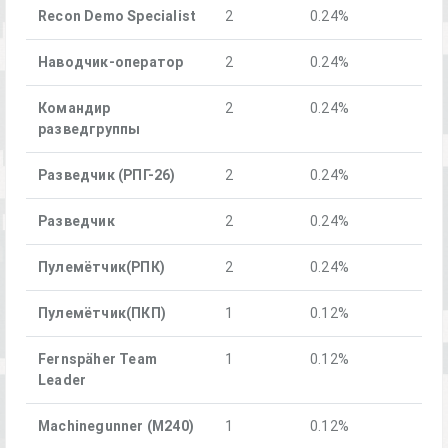
Recon Demo Specialist
2
0.24%
Наводчик-оператор
2
0.24%
Командир
2
0.24%
разведгруппы
Разведчик (РПГ-26)
2
0.24%
Разведчик
2
0.24%
Пулемётчик(РПК)
2
0.24%
Пулемётчик(ПКП)
1
0.12%
Fernspäher Team
1
0.12%
Leader
Machinegunner (M240)
1
0.12%