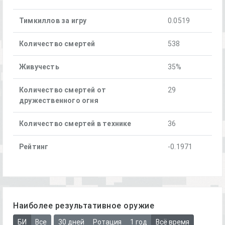
Тимкиллов за игру
0.0519
Количество смертей
538
Живучесть
35%
Количество смертей от
29
дружественного огня
Количество смертей в технике
36
Рейтинг
-0.1971
Наиболее результативное оружие
БИ
Все
30 дней
Ротация
1 год
Всё время