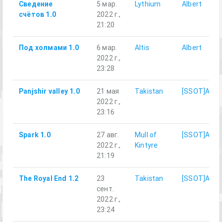
Сведение
5 мар.
Lythium
Albert
счётов 1.0
2022 г.,
21:20
Под холмами 1.0
6 мар.
Altis
Albert
2022 г.,
23:28
Panjshir valley 1.0
21 мая
Takistan
[SSOT]Alber
2022 г.,
23:16
Spark 1.0
27 авг.
Mull of
[SSOT]Alber
2022 г.,
Kintyre
21:19
The Royal End 1.2
23
Takistan
[SSOT]Alber
сент.
2022 г.,
23:24