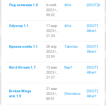
Под холмами 1.0
6 нояб.
Altis
[SSOT]Alber
2022 г.,
00:02
Odyssey 1.1
17 мар.
Altis
[SSOT]
2023 г.,
Albert
21:24
Краюха хлеба 1.1
28 апр.
Takistan
[SSOT]
2023 г.,
Albert
23:59
Nord Stream 1.7
13 мая
Napf
[SSOT]
2023 г.,
Albert
21:27
21 мая
Broken Wings
[SSOT]
2023 г.,
Chernarus
arm 1.9
Albert
00:01