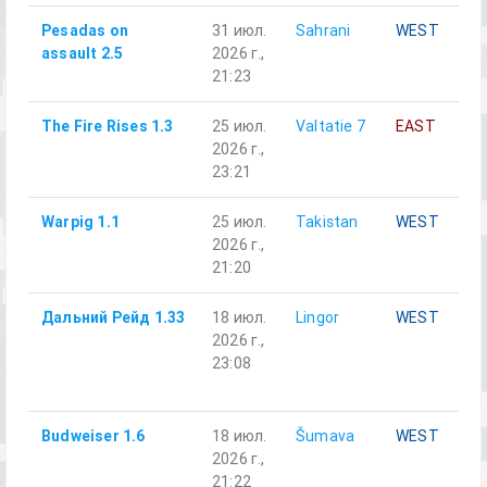
Pesadas on
31 июл.
Sahrani
WEST
assault 2.5
2026 г.,
21:23
The Fire Rises 1.3
25 июл.
Valtatie 7
EAST
2026 г.,
23:21
Warpig 1.1
25 июл.
Takistan
WEST
2026 г.,
21:20
Дальний Рейд 1.33
18 июл.
Lingor
WEST
2026 г.,
23:08
Budweiser 1.6
18 июл.
Šumava
WEST
2026 г.,
21:22