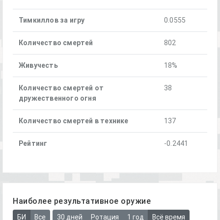
Тимкиллов за игру
0.0555
Количество смертей
802
Живучесть
18%
Количество смертей от
38
дружественного огня
Количество смертей в технике
137
Рейтинг
-0.2441
Наиболее результативное оружие
БИ
Все
30 дней
Ротация
1 год
Всё время