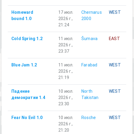
Homeward
17 июл.
Chernarus
WEST
bound 1.0
2026 г.,
2000
21:24
Cold Spring 1.2
11 июл.
Šumava
EAST
2026 г.,
23:37
Blue Jam 1.2
11 июл.
Farabad
WEST
2026 г.,
21:19
Падение
10 июл.
North
WEST
демократии 1.4
2026 г.,
Takistan
23:30
Fear No Evil 1.0
10 июл.
Rosche
WEST
2026 г.,
21:20