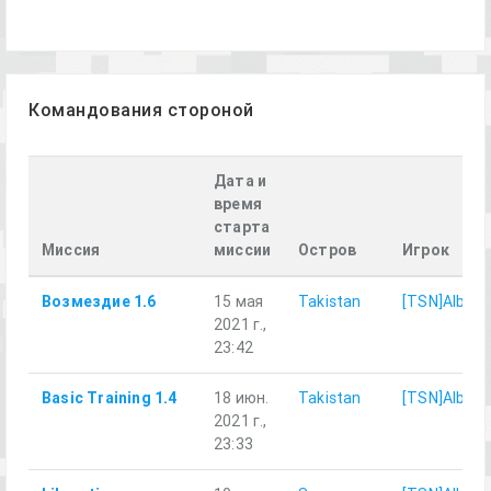
Командования стороной
Дата и
время
старта
Миссия
миссии
Остров
Игрок
Возмездие 1.6
15 мая
Takistan
[TSN]Albert
2021 г.,
23:42
Basic Training 1.4
18 июн.
Takistan
[TSN]Albert
2021 г.,
23:33