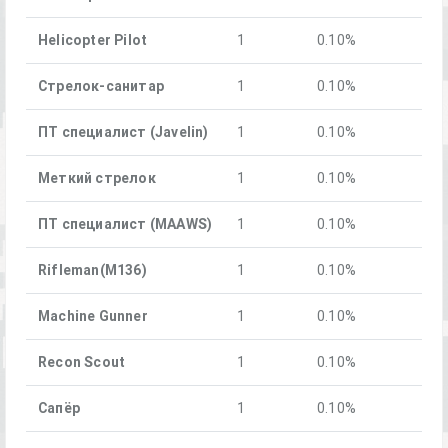
Helicopter Pilot
1
0.10%
Стрелок-санитар
1
0.10%
ПТ специалист (Javelin)
1
0.10%
Меткий стрелок
1
0.10%
ПТ специалист (MAAWS)
1
0.10%
Rifleman(M136)
1
0.10%
Machine Gunner
1
0.10%
Recon Scout
1
0.10%
Cапёр
1
0.10%