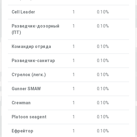
Cell Leader
1
0.10%
Разведчик-дозорный
1
0.10%
(ПТ)
Командир отряда
1
0.10%
Разведчик-санитар
1
0.10%
Стрелок (легк.)
1
0.10%
Gunner SMAW
1
0.10%
Crewman
1
0.10%
Platoon seagent
1
0.10%
Ефрейтор
1
0.10%