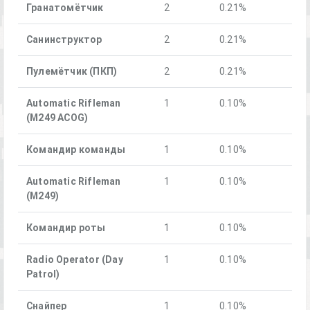
Гранатомётчик
2
0.21%
Санинструктор
2
0.21%
Пулемётчик (ПКП)
2
0.21%
Automatic Rifleman
1
0.10%
(M249 ACOG)
Командир команды
1
0.10%
Automatic Rifleman
1
0.10%
(M249)
Командир роты
1
0.10%
Radio Operator (Day
1
0.10%
Patrol)
Снайпер
1
0.10%