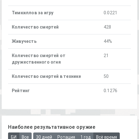
Тимкиллов за игру
0.0221
Количество смертей
428
Живучесть
44%
Количество смертей от
21
дружественного огня
Количество смертей в технике
50
Рейтинг
0.1276
Наиболее результативное оружие
БИ
Все
30 дней
Ротация
1 год
Всё время