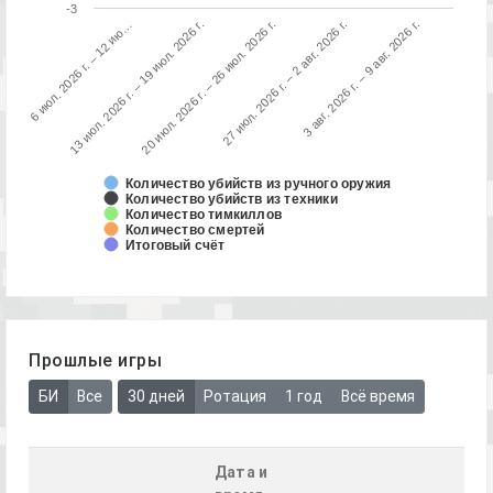
-3
3 авг. 2026 г. – 9 авг. 2026 г.
13 июл. 2026 г. – 19 июл. 2026 г.
27 июл. 2026 г. – 2 авг. 2026 г.
6 июл. 2026 г. – 12 ию…
20 июл. 2026 г. – 26 июл. 2026 г.
Количество убийств из ручного оружия
Количество убийств из техники
Количество тимкиллов
Количество смертей
Итоговый счёт
Прошлые игры
БИ
Все
30 дней
Ротация
1 год
Всё время
Дата и