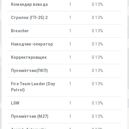
Командир взвода
1
0.13%
Стрелок (ГП-25) 2
1
0.13%
Breacher
1
0.13%
Наводчик-оператор
1
0.13%
Корректировщик
1
0.13%
Пулемётчик(ПКП)
1
0.13%
Fire Team Leader (Day
1
0.13%
Patrol)
LSW
1
0.13%
Пулемётчик (М27)
1
0.13%