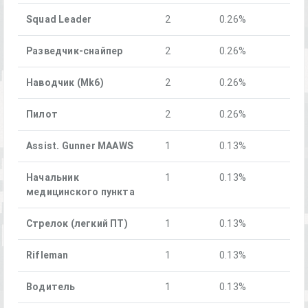
Squad Leader
2
0.26%
Разведчик-снайпер
2
0.26%
Наводчик (Mk6)
2
0.26%
Пилот
2
0.26%
Assist. Gunner MAAWS
1
0.13%
Начальник
1
0.13%
медицинского пункта
Стрелок (легкий ПТ)
1
0.13%
Rifleman
1
0.13%
Водитель
1
0.13%