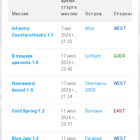
время
старта
Миссия
миссии
Остров
Сторона
Infantry
7 авг.
Altis
WEST
Counterattacks 1.1
2026 г.,
21:25
В пещере
17 июл.
Lythium
GUER
циклопа 1.0
2026 г.,
23:45
Homeward
17 июл.
Chernarus
WEST
bound 1.0
2026 г.,
2000
21:24
Cold Spring 1.2
11 июл.
Šumava
EAST
2026 г.,
23:37
Blue Jam 1.2
11 июл.
Farabad
WEST