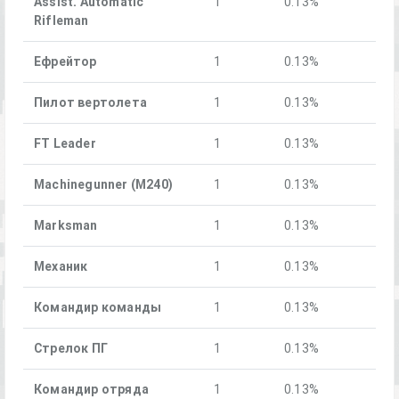
Assist. Automatic
1
0.13%
Rifleman
Ефрейтор
1
0.13%
Пилот вертолета
1
0.13%
FT Leader
1
0.13%
Machinegunner (M240)
1
0.13%
Marksman
1
0.13%
Механик
1
0.13%
Командир команды
1
0.13%
Стрелок ПГ
1
0.13%
Командир отряда
1
0.13%