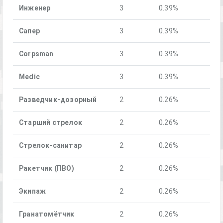
Инженер
3
0.39%
Сапер
3
0.39%
Corpsman
3
0.39%
Medic
3
0.39%
Разведчик-дозорный
2
0.26%
Старший стрелок
2
0.26%
Стрелок-санитар
2
0.26%
Ракетчик (ПВО)
2
0.26%
Экипаж
2
0.26%
Гранатомётчик
2
0.26%