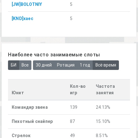
[JW]BOLOTNIY
5
[KND]xaec
5
Наиболее часто занимаемые слоты
БИ
Все
30 дней
Ротация
1 год
Всё время
Кол-во
Частота
Юнит
игр
занятия
Командир звена
139
24.13%
Пехотный снайпер
87
15.10%
Стрелок
49
8.51%