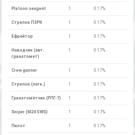
Platoon seagent
1
0.17%
Стрелок ПЗРК
1
0.17%
Ефрейтор
1
0.17%
Наводчик (авт.
1
0.17%
гранатомет)
Crew gunner
1
0.17%
Стрелок (легк.)
1
0.17%
Гранатомётчик (РПГ-7)
1
0.17%
Sniper (M24 SWS)
1
0.17%
Пилот
1
0.17%