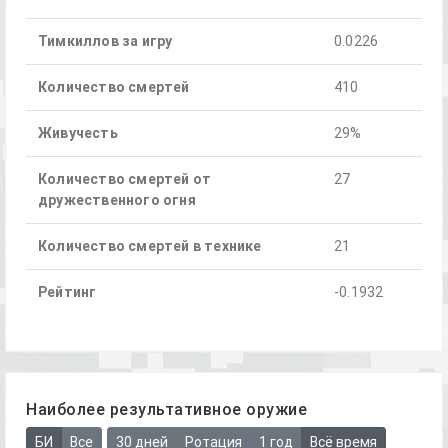
Тимкиллов за игру
0.0226
Количество смертей
410
Живучесть
29%
Количество смертей от
27
дружественного огня
Количество смертей в технике
21
Рейтинг
-0.1932
Наиболее результативное оружие
БИ
Все
30 дней
Ротация
1 год
Всё время