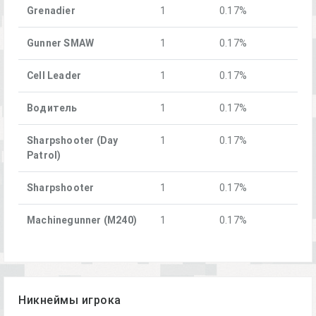
Grenadier
1
0.17%
Gunner SMAW
1
0.17%
Cell Leader
1
0.17%
Водитель
1
0.17%
Sharpshooter (Day
1
0.17%
Patrol)
Sharpshooter
1
0.17%
Machinegunner (M240)
1
0.17%
Никнеймы игрока