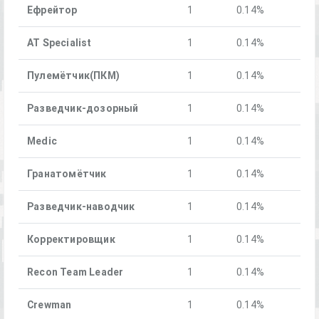
Ефрейтор
1
0.14%
AT Specialist
1
0.14%
Пулемётчик(ПКM)
1
0.14%
Разведчик-дозорный
1
0.14%
Medic
1
0.14%
Гранатомётчик
1
0.14%
Разведчик-наводчик
1
0.14%
Корректировщик
1
0.14%
Recon Team Leader
1
0.14%
Crewman
1
0.14%