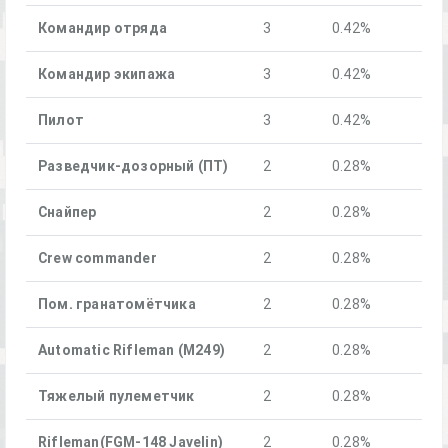
Командир отряда
3
0.42%
Командир экипажа
3
0.42%
Пилот
3
0.42%
Разведчик-дозорный (ПТ)
2
0.28%
Снайпер
2
0.28%
Crew commander
2
0.28%
Пом. гранатомётчика
2
0.28%
Automatic Rifleman (M249)
2
0.28%
Тяжелый пулеметчик
2
0.28%
Rifleman(FGM-148 Javelin)
2
0.28%