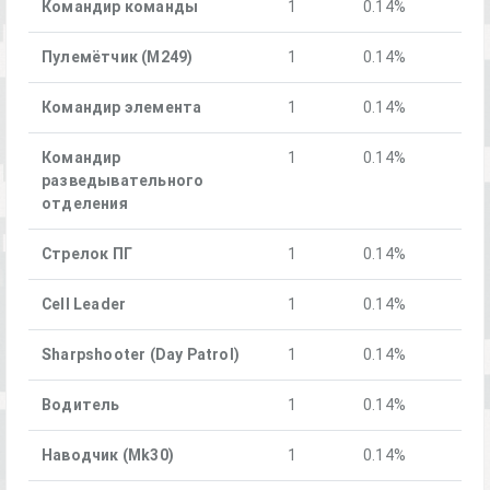
Командир команды
1
0.14%
Пулемётчик (М249)
1
0.14%
Командир элемента
1
0.14%
Командир
1
0.14%
разведывательного
отделения
Стрелок ПГ
1
0.14%
Cell Leader
1
0.14%
Sharpshooter (Day Patrol)
1
0.14%
Водитель
1
0.14%
Наводчик (Mk30)
1
0.14%