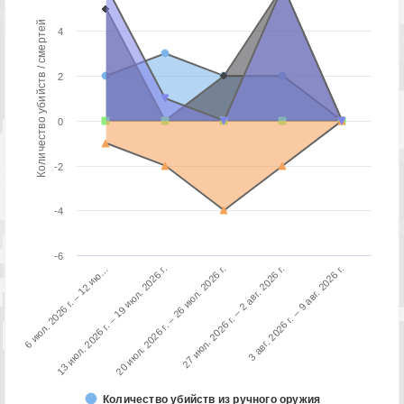
Количество убийств / смертей
4
2
0
-2
-4
-6
3 авг. 2026 г. – 9 авг. 2026 г.
13 июл. 2026 г. – 19 июл. 2026 г.
27 июл. 2026 г. – 2 авг. 2026 г.
6 июл. 2026 г. – 12 ию…
20 июл. 2026 г. – 26 июл. 2026 г.
Количество убийств из ручного оружия