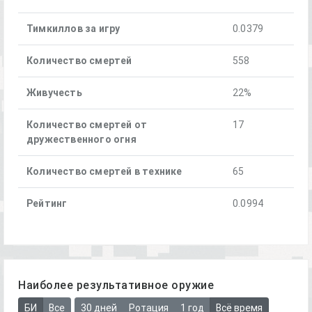
Тимкиллов за игру
0.0379
Количество смертей
558
Живучесть
22%
Количество смертей от
17
дружественного огня
Количество смертей в технике
65
Рейтинг
0.0994
Наиболее результативное оружие
БИ
Все
30 дней
Ротация
1 год
Всё время