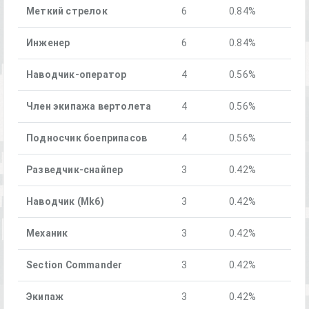
Меткий стрелок
6
0.84%
Инженер
6
0.84%
Наводчик-оператор
4
0.56%
Член экипажа вертолета
4
0.56%
Подносчик боеприпасов
4
0.56%
Разведчик-снайпер
3
0.42%
Наводчик (Mk6)
3
0.42%
Механик
3
0.42%
Section Commander
3
0.42%
Экипаж
3
0.42%