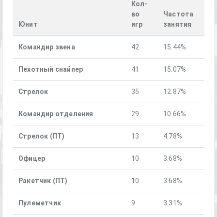
Кол-
во
Частота
Юнит
игр
занятия
Командир звена
42
15.44%
Пехотный снайпер
41
15.07%
Стрелок
35
12.87%
Командир отделения
29
10.66%
Стрелок (ПТ)
13
4.78%
Офицер
10
3.68%
Ракетчик (ПТ)
10
3.68%
Пулеметчик
9
3.31%