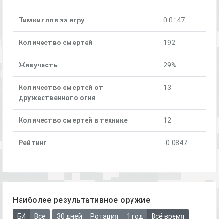
Тимкиллов за игру
0.0147
Количество смертей
192
Живучесть
29%
Количество смертей от
13
дружественного огня
Количество смертей в технике
12
Рейтинг
-0.0847
Наиболее результативное оружие
БИ
Все
30 дней
Ротация
1 год
Всё время