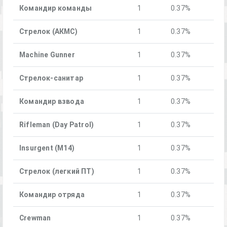
Командир команды
1
0.37%
Стрелок (АКМС)
1
0.37%
Machine Gunner
1
0.37%
Стрелок-санитар
1
0.37%
Командир взвода
1
0.37%
Rifleman (Day Patrol)
1
0.37%
Insurgent (M14)
1
0.37%
Стрелок (легкий ПТ)
1
0.37%
Командир отряда
1
0.37%
Crewman
1
0.37%