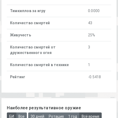
Тимкиллов за игру
0.0000
Количество смертей
43
Живучесть
25%
Количество смертей от
3
дружественного огня
Количество смертей в технике
1
Рейтинг
-0.5418
Наиболее результативное оружие
БИ
Все
30 дней
Ротация
1 год
Всё время