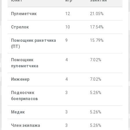
Пулеметчик
12
21.05%
Стрелок
10
17.54%
Помощник ракетчика
9
15.79%
(ПТ)
Помощник
4
7.02%
пулеметчика
Инженер
4
7.02%
Подносчик
3
5.26%
боеприпасов
Медик
3
5.26%
Член экипажа
3
5.26%