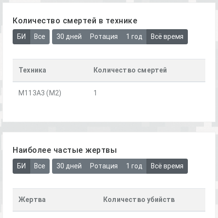
Количество смертей в технике
БИ
Все
30 дней
Ротация
1 год
Всё время
Техника
Количество смертей
М113А3 (М2)
1
Наиболее частые жертвы
БИ
Все
30 дней
Ротация
1 год
Всё время
Жертва
Количество убийств