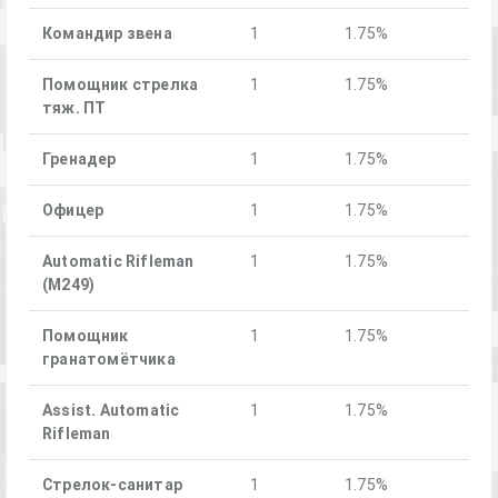
Командир звена
1
1.75%
Помощник стрелка
1
1.75%
тяж. ПТ
Гренадер
1
1.75%
Офицер
1
1.75%
Automatic Rifleman
1
1.75%
(M249)
Помощник
1
1.75%
гранатомётчика
Assist. Automatic
1
1.75%
Rifleman
Стрелок-санитар
1
1.75%