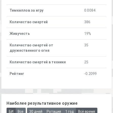
Тимкиллов за игру
0.0084
Количество смертей
386
Живучесть
19%
Количество смертей от
35
дружественного огня
Количество смертей в технике
25
Рейтинг
-0.2099
Наиболее результативное оружие
БИ
Все
30 дней
Ротация
1 год
Всё время