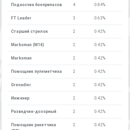
Подносчик боеприпасов
4
0.84%
FT Leader
3
0.63%
Старший стрелок
2
0.42%
Marksman (M14)
2
0.42%
Marksman
2
0.42%
Помощник пулеметчика
2
0.42%
Grenadier
2
0.42%
Инженер
2
0.42%
Разведчик-дозорный
2
0.42%
Помощник ракетчика
2
0.42%