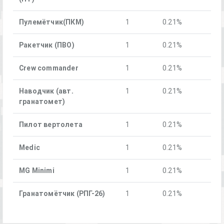
Пулемётчик(ПКM)
1
0.21%
Ракетчик (ПВО)
1
0.21%
Crew commander
1
0.21%
Наводчик (авт.
1
0.21%
гранатомет)
Пилот вертолета
1
0.21%
Medic
1
0.21%
MG Minimi
1
0.21%
Гранатомётчик (РПГ-26)
1
0.21%