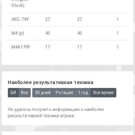
Stock)
АКС-74У
27
27
1
М4 (р)
40
40
1
М4А1 PIP
17
17
1
Наиболее результативная техника
БИ
Все
30 дней
Ротация
1 год
Всё время
Не удалось получить информацию о наиболее
результативной технике игрока.