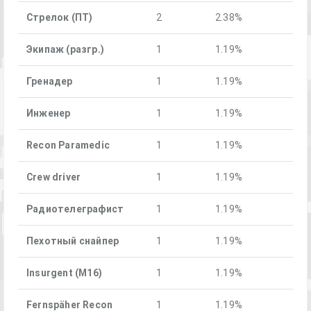
Стрелок (ПТ)
2
2.38%
Экипаж (разгр.)
1
1.19%
Гренадер
1
1.19%
Инженер
1
1.19%
Recon Paramedic
1
1.19%
Crew driver
1
1.19%
Радиотелеграфист
1
1.19%
Пехотный снайпер
1
1.19%
Insurgent (M16)
1
1.19%
Fernspäher Recon
1
1.19%