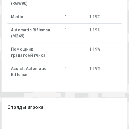
(RGW90)
Medic
1
1.19%
Automatic Rifleman
1
1.19%
(M249)
Помощник
1
1.19%
гранатомётчика
Assist. Automatic
1
1.19%
Rifleman
Отряды игрока