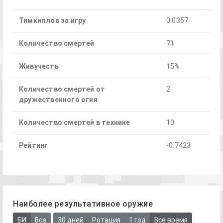
Тимкиллов за игру
0.0357
Количество смертей
71
Живучесть
15%
Количество смертей от
2
дружественного огня
Количество смертей в технике
10
Рейтинг
-0.7423
Наиболее результативное оружие
БИ
Все
30 дней
Ротация
1 год
Всё время