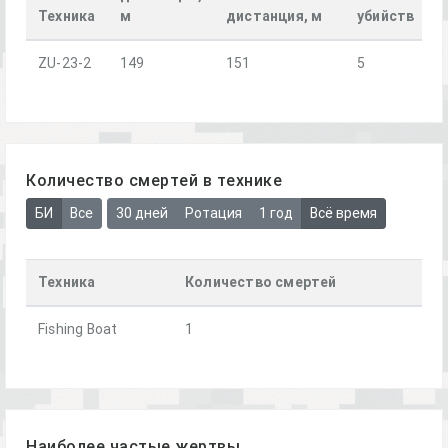
Техника
м
дистанция, м
убийств
ZU-23-2
149
151
5
Количество смертей в технике
БИ
Все
30 дней
Ротация
1 год
Всё время
Техника
Количество смертей
Fishing Boat
1
Наиболее частые жертвы