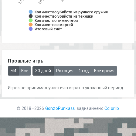
Количество убийств из ручного оружия
Количество убийств из техники
Количество тимкиллов
Количество смертей
Итоговый счёт
Прошлые игры
БИ
Все
30 дней
Ротация
1 год
Всё время
Игрок не принимал участия в играх в указанный период.
© 2018–2026
GonzoPunkass
, задизайнено
Colorlib