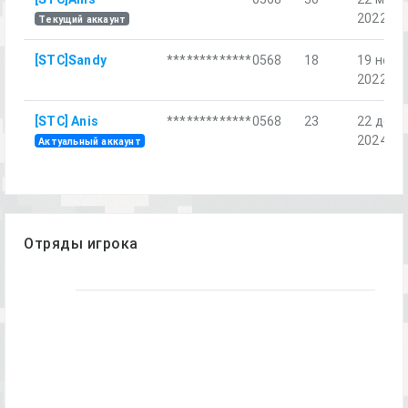
2022 г.
Текущий аккаунт
[STC]Sandy
*************0568
18
19 нояб.
2022 г.
[STC] Anis
*************0568
23
22 дек.
2024 г.
Актуальный аккаунт
Отряды игрока