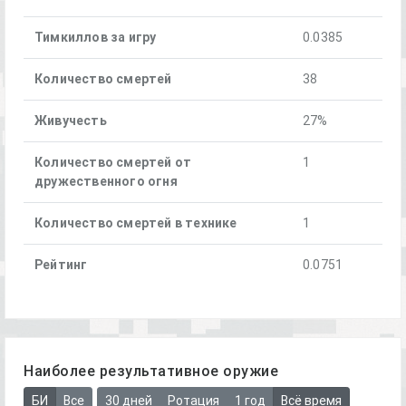
Тимкиллов за игру
0.0385
Количество смертей
38
Живучесть
27%
Количество смертей от
1
дружественного огня
Количество смертей в технике
1
Рейтинг
0.0751
Наиболее результативное оружие
БИ
Все
30 дней
Ротация
1 год
Всё время