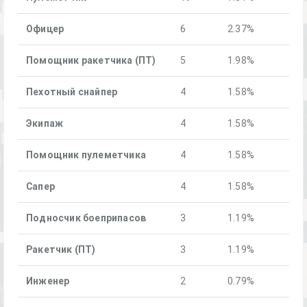
Офицер
6
2.37%
Помощник ракетчика (ПТ)
5
1.98%
Пехотный снайпер
4
1.58%
Экипаж
4
1.58%
Помощник пулеметчика
4
1.58%
Сапер
4
1.58%
Подносчик боеприпасов
3
1.19%
Ракетчик (ПТ)
3
1.19%
Инженер
2
0.79%