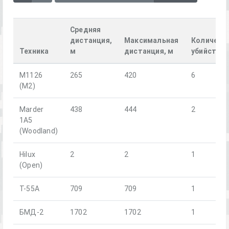
Средняя
дистанция,
Максимальная
Количест
Техника
м
дистанция, м
убийств
M1126
265
420
6
(M2)
Marder
438
444
2
1A5
(Woodland)
Hilux
2
2
1
(Open)
T-55A
709
709
1
БМД-2
1702
1702
1