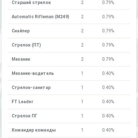
Старший стрелок
2
0.79%
Automatic Rifleman (M249)
2
0.79%
Снайпер
2
0.79%
Стрелок (ПТ)
2
0.79%
Механик
2
0.79%
Механик-водитель
1
0.40%
Стрелок-санитар
1
0.40%
FT Leader
1
0.40%
Стрелок ПГ
1
0.40%
Командир команды
1
0.40%