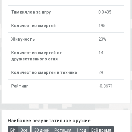
Тимкиллов за игру
0.0435
Количество смертей
195
Живучесть
23%
Количество смертей от
14
дружественного огня
Количество смертей в технике
29
Рейтинг
-0.3671
Наиболее результативное оружие
БИ
Все
30 дней
Ротация
1 год
Всё время