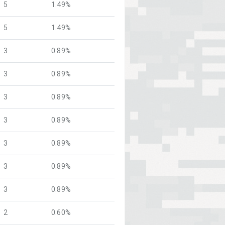
5
1.49%
5
1.49%
3
0.89%
3
0.89%
3
0.89%
3
0.89%
3
0.89%
3
0.89%
3
0.89%
2
0.60%