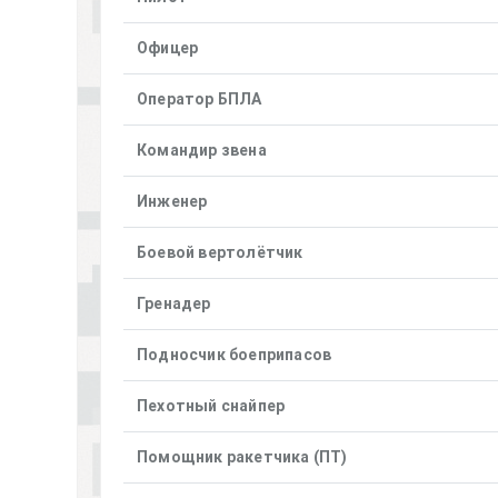
Офицер
Оператор БПЛА
Командир звена
Инженер
Боевой вертолётчик
Гренадер
Подносчик боеприпасов
Пехотный снайпер
Помощник ракетчика (ПТ)