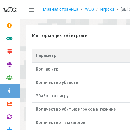
Statistics
Главная страница
WOG
Игроки
[BE]
Информация об игроке
Параметр
Кол-во игр
Количество убийств
Убийств за игру
Количество убитых игроков в технике
Количество тимкиллов