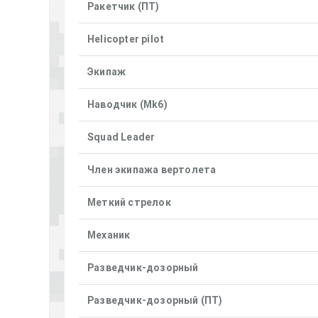
Ракетчик (ПТ)
Helicopter pilot
Экипаж
Наводчик (Mk6)
Squad Leader
Член экипажа вертолета
Меткий стрелок
Механик
Разведчик-дозорный
Разведчик-дозорный (ПТ)