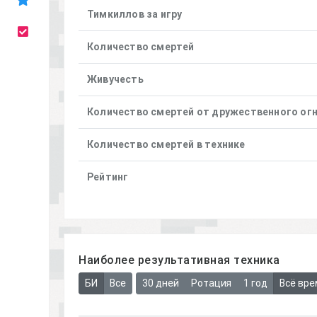
Тимкиллов за игру
Количество смертей
Живучесть
Количество смертей от дружественного ог
Количество смертей в технике
Рейтинг
Наиболее результативная техника
БИ
Все
30 дней
Ротация
1 год
Всё вре