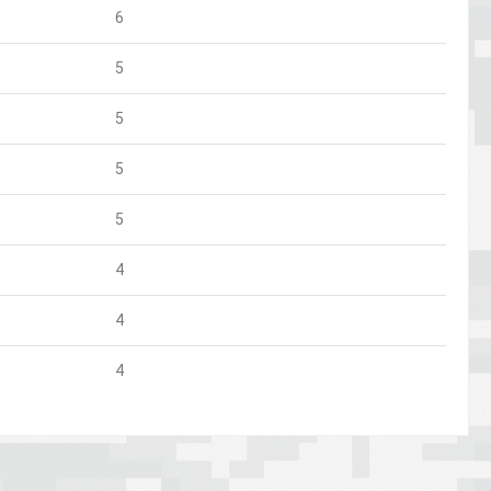
6
5
5
5
5
4
4
4