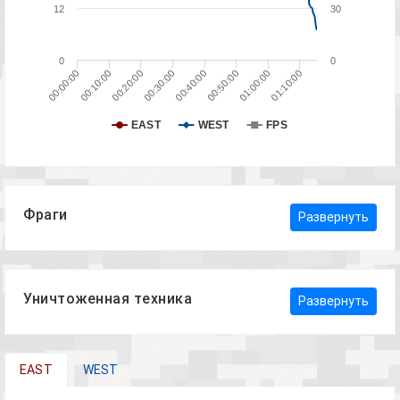
12
30
0
0
01:00:00
00:10:00
00:40:00
01:10:00
00:20:00
00:50:00
00:00:00
00:30:00
EAST
WEST
FPS
Фраги
Развернуть
Уничтоженная техника
Развернуть
EAST
WEST