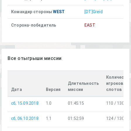
Командир стороны
WEST
[DT]Greid
Сторона-победитель
EAST
Все отыгрыши миссии
Количеств
Длительность
игроков /
Дата
Версия
миссии
слотов
сб, 15.09.2018
1.0
01:45:15
110 / 130
сб, 06.10.2018
1.1
01:52:59
124 / 130