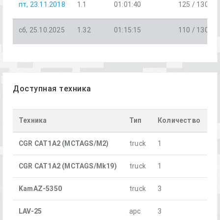
пт, 23.11.2018
1.1
01:01:40
125 / 130
сб, 25.10.2025
1.32
01:15:15
110 / 130
Доступная техника
Техника
Тип
Количество
CGR CAT1A2 (MCTAGS/M2)
truck
1
CGR CAT1A2 (MCTAGS/Mk19)
truck
1
KamAZ-5350
truck
3
LAV-25
apc
3