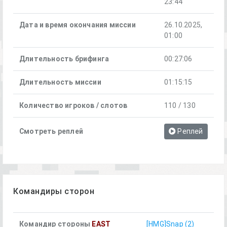
23:44
Дата и время окончания миссии
26.10.2025,
01:00
Длительность брифинга
00:27:06
Длительность миссии
01:15:15
Количество игроков / слотов
110 / 130
Смотреть реплей
Реплей
Командиры сторон
Командир стороны
EAST
[HMG]Snap (2)