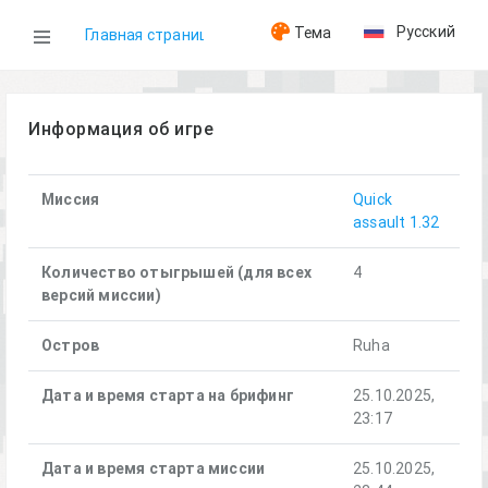
Русский
Тема
Главная страница
WOG
Информация об игре
Игры
Миссия
Quick
assault 1.32
Quick assault (25.10.2025)
Количество отыгрышей (для всех
4
версий миссии)
Остров
Ruha
Дата и время старта на брифинг
25.10.2025,
23:17
Дата и время старта миссии
25.10.2025,