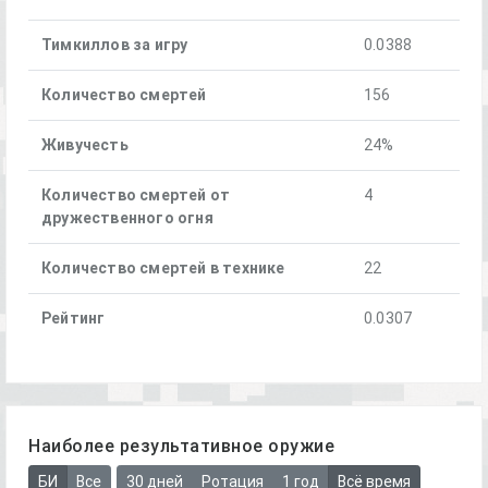
Тимкиллов за игру
0.0388
Количество смертей
156
Живучесть
24%
Количество смертей от
4
дружественного огня
Количество смертей в технике
22
Рейтинг
0.0307
Наиболее результативное оружие
БИ
Все
30 дней
Ротация
1 год
Всё время