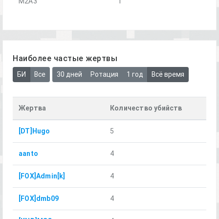
M2A3
1
Наиболее частые жертвы
БИ
Все
30 дней
Ротация
1 год
Всё время
Жертва
Количество убийств
[DT]Hugo
5
aanto
4
[FOX]Admin[k]
4
[FOX]dmb09
4