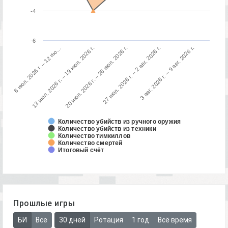
-4
-6
3 авг. 2026 г. – 9 авг. 2026 г.
13 июл. 2026 г. – 19 июл. 2026 г.
27 июл. 2026 г. – 2 авг. 2026 г.
6 июл. 2026 г. – 12 ию…
20 июл. 2026 г. – 26 июл. 2026 г.
Количество убийств из ручного оружия
Количество убийств из техники
Количество тимкиллов
Количество смертей
Итоговый счёт
Прошлые игры
БИ
Все
30 дней
Ротация
1 год
Всё время