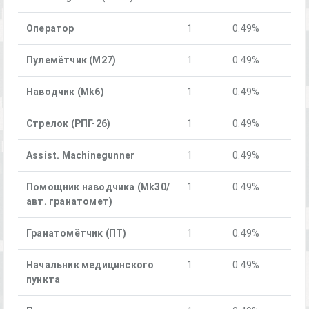
Оператор
1
0.49%
Пулемётчик (М27)
1
0.49%
Наводчик (Mk6)
1
0.49%
Стрелок (РПГ-26)
1
0.49%
Assist. Machinegunner
1
0.49%
Помощник наводчика (Mk30/
1
0.49%
авт. гранатомет)
Гранатомётчик (ПТ)
1
0.49%
Начальник медицинского
1
0.49%
пункта