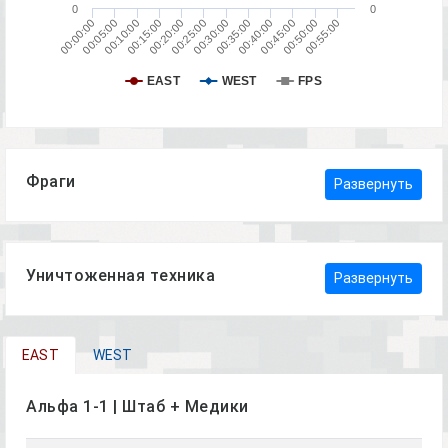
0
0
00:40:00
00:25:00
00:10:00
00:50:00
00:35:00
00:20:00
00:05:00
00:45:00
00:30:00
00:15:00
00:00:00
00:55:00
EAST
WEST
FPS
Фраги
Развернуть
Уничтоженная техника
Развернуть
EAST
WEST
Альфа 1-1 | Штаб + Медики