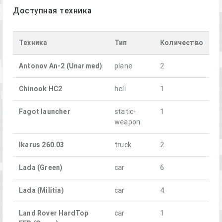
Доступная техника
Техника
Тип
Количество
Antonov An-2 (Unarmed)
plane
2
Chinook HC2
heli
1
Fagot launcher
static-
1
weapon
Ikarus 260.03
truck
2
Lada (Green)
car
6
Lada (Militia)
car
4
Land Rover HardTop
car
1