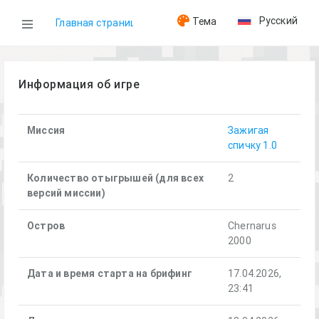
Русский
Тема
Главная страница
WOG
Информация об игре
Игры
Миссия
Зажигая
спичку 1.0
Зажигая спичку (17.04.2026)
Количество отыгрышей (для всех
2
версий миссии)
Остров
Chernarus
2000
Дата и время старта на брифинг
17.04.2026,
23:41