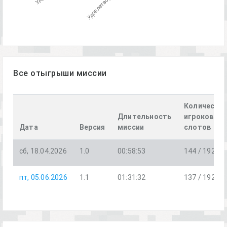
Все отыгрыши миссии
Количеств
Длительность
игроков /
Дата
Версия
миссии
слотов
сб, 18.04.2026
1.0
00:58:53
144 / 192
пт, 05.06.2026
1.1
01:31:32
137 / 192