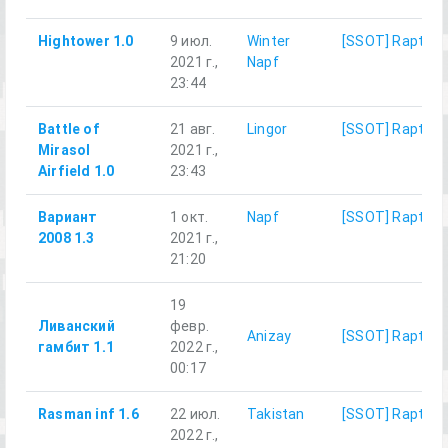
Hightower 1.0
9 июл.
Winter
[SSOT] Rapture
2021 г.,
Napf
23:44
Battle of
21 авг.
Lingor
[SSOT] Rapture
Mirasol
2021 г.,
Airfield 1.0
23:43
Вариант
1 окт.
Napf
[SSOT] Rapture
2008 1.3
2021 г.,
21:20
19
Ливанский
февр.
Anizay
[SSOT] Rapture
гамбит 1.1
2022 г.,
00:17
Rasman inf 1.6
22 июл.
Takistan
[SSOT] Rapture
2022 г.,