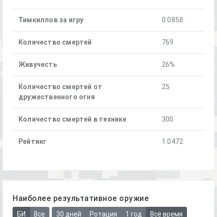
Тимкиллов за игру
0.0858
Количество смертей
769
Живучесть
26%
Количество смертей от
25
дружественного огня
Количество смертей в технике
300
Рейтинг
1.0472
Наиболее результативное оружие
БИ
Все
30 дней
Ротация
1 год
Всё время