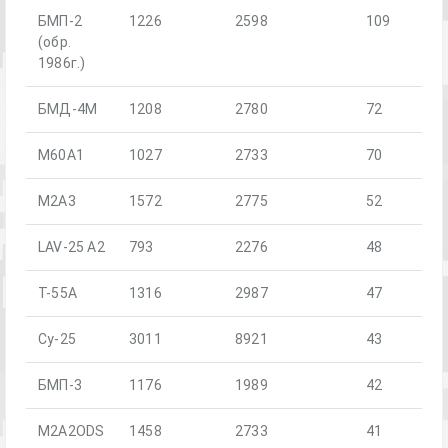
БМП-2
1226
2598
109
(обр.
1986г.)
БМД-4М
1208
2780
72
M60A1
1027
2733
70
M2A3
1572
2775
52
LAV-25 A2
793
2276
48
T-55A
1316
2987
47
Су-25
3011
8921
43
БМП-3
1176
1989
42
M2A2ODS
1458
2733
41