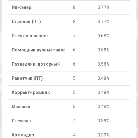
Инженер
8
0.77%
Стрелок (ПТ)
8
0.77%
Crew commander
7
0.68%
Помощник пулеметчика
6
0.58%
Разведчик-дозорный
6
0.58%
Ракетчик (ПТ)
5
0.48%
Корректировщик
5
0.48%
Механик
5
0.48%
Crewman
4
0.39%
Командир
4
0.39%