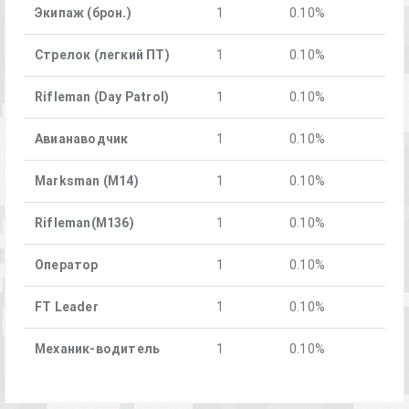
Экипаж (брон.)
1
0.10%
Стрелок (легкий ПТ)
1
0.10%
Rifleman (Day Patrol)
1
0.10%
Авианаводчи к
1
0.10%
Marksman (M14)
1
0.10%
Rifleman(M136)
1
0.10%
Оператор
1
0.10%
FT Leader
1
0.10%
Механик-водитель
1
0.10%