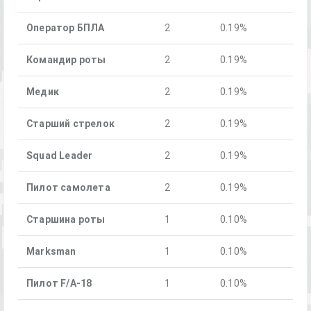
Оператор БПЛА
2
0.19%
Командир роты
2
0.19%
Медик
2
0.19%
Старший стрелок
2
0.19%
Squad Leader
2
0.19%
Пилот самолета
2
0.19%
Старшина роты
1
0.10%
Marksman
1
0.10%
Пилот F/A-18
1
0.10%