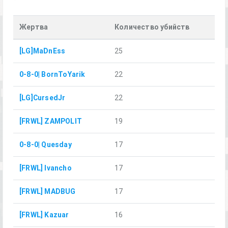
Жертва
Количество убийств
[LG]MaDnEss
25
0-8-0| BornToYarik
22
[LG]CursedJr
22
[FRWL] ZAMPOLIT
19
0-8-0| Quesday
17
[FRWL] Ivancho
17
[FRWL] MADBUG
17
[FRWL] Kazuar
16