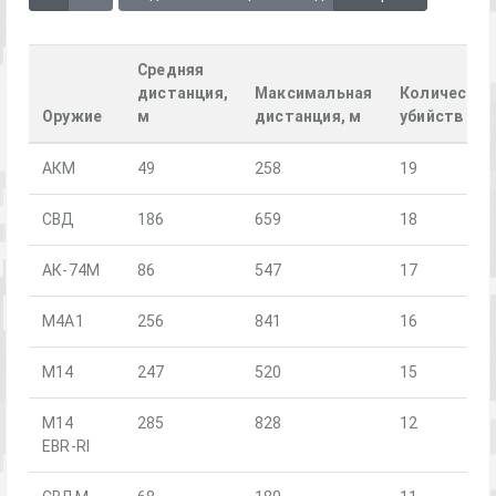
Средняя
дистанция,
Максимальная
Количество
Оружие
м
дистанция, м
убийств
АКМ
49
258
19
СВД
186
659
18
АК-74М
86
547
17
М4А1
256
841
16
M14
247
520
15
M14
285
828
12
EBR-RI