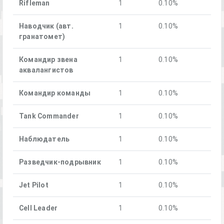
Rifleman
1
0.10%
Наводчик (авт.
1
0.10%
гранатомет)
Командир звена
1
0.10%
аквалангистов
Командир команды
1
0.10%
Tank Commander
1
0.10%
Наблюдатель
1
0.10%
Разведчик-подрывник
1
0.10%
Jet Pilot
1
0.10%
Cell Leader
1
0.10%