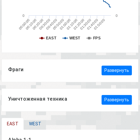
0
0
00:40:00
01:00:00
01:20:00
01:40:00
00:10:00
00:30:00
00:50:00
01:10:00
01:30:00
01:50:00
00:00:00
00:20:00
EAST
WEST
FPS
Фраги
Развернуть
Уничтоженная техника
Развернуть
EAST
WEST
Alpha 1-1