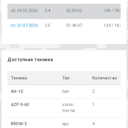
сб, 09.05.2026
2.4
02:00:02
149 / 182
пт, 31.07.2026
2.5
01:46:07
134 / 182
Доступная техника
Техника
Тип
Количество
AH-1Z
heli
2
AZP S-60
static-
1
mortar
BRDM-2
apc
4