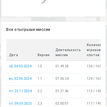
Все отыгрыши миссии
Количеств
Длительность
игроков /
Дата
Версия
миссии
слотов
сб, 04.05.2024
1.0
01:49:28
134 / 169
вс, 02.06.2024
1.1
01:06:24
124 / 169
пт, 22.11.2024
2.2
01:21:46
113 / 148
пт, 09.05.2025
2.3
02:00:01
117 / 148