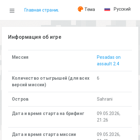
Русский
Тема
Главная страница
WOG
Информация об игре
Игры
Миссия
Pesadas on
assault 2.4
Pesadas on assault (09.05.2026)
Количество отыгрышей (для всех
6
версий миссии)
Остров
Sahrani
Дата и время старта на брифинг
09.05.2026,
21:26
Дата и время старта миссии
09.05.2026,