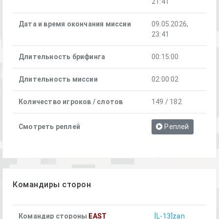
21:41
Дата и время окончания миссии
09.05.2026,
23:41
Длительность брифинга
00:15:00
Длительность миссии
02:00:02
Количество игроков / слотов
149 / 182
Смотреть реплей
Реплей
Командиры сторон
Командир стороны
EAST
[L-13]zan