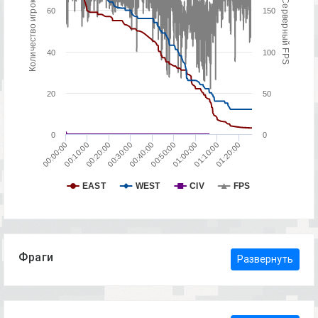
Количество игроков
Серверный FPS
60
150
40
100
20
50
0
0
01:20:00
01:10:00
01:00:00
00:50:00
00:40:00
00:30:00
00:20:00
00:10:00
00:00:00
EAST
WEST
CIV
FPS
Фраги
Развернуть