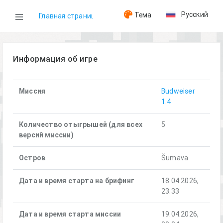
Русский
Тема
Главная страница
WOG
Информация об игре
Игры
Миссия
Budweiser
1.4
Budweiser (18.04.2026)
Количество отыгрышей (для всех
5
версий миссии)
Остров
Šumava
Дата и время старта на брифинг
18.04.2026,
23:33
Дата и время старта миссии
19.04.2026,