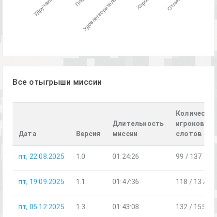
Удручающе
Отлично
Хорошо
Удовлетворительно
Все отыгрыши миссии
Количеств
Длительность
игроков /
Дата
Версия
миссии
слотов
пт, 22.08.2025
1.0
01:24:26
99 / 137
пт, 19.09.2025
1.1
01:47:36
118 / 137
пт, 05.12.2025
1.3
01:43:08
132 / 155