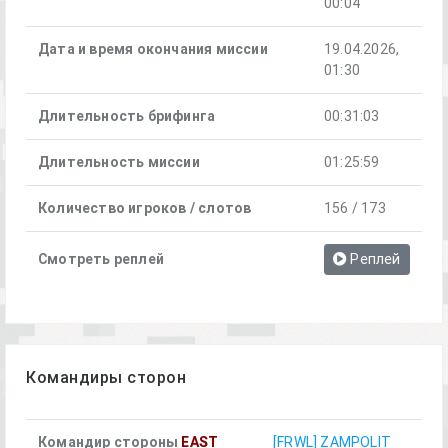
00:04
Дата и время окончания миссии
19.04.2026,
01:30
Длительность брифинга
00:31:03
Длительность миссии
01:25:59
Количество игроков / слотов
156 / 173
Смотреть реплей
Реплей
Командиры сторон
Командир стороны
EAST
[FRWL] ZAMPOLIT