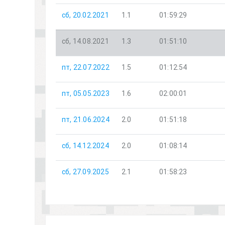
сб, 20.02.2021
1.1
01:59:29
сб, 14.08.2021
1.3
01:51:10
пт, 22.07.2022
1.5
01:12:54
пт, 05.05.2023
1.6
02:00:01
пт, 21.06.2024
2.0
01:51:18
сб, 14.12.2024
2.0
01:08:14
сб, 27.09.2025
2.1
01:58:23