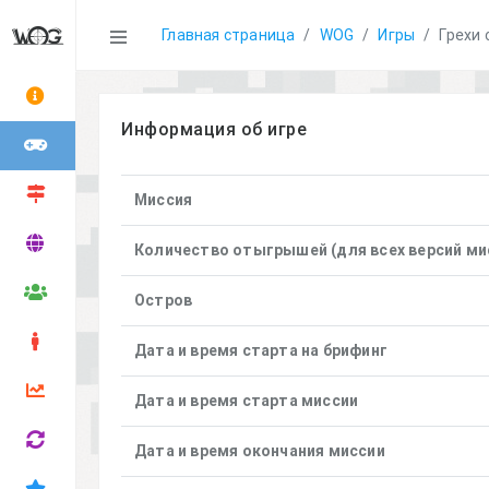
Statistics
Главная страница
WOG
Игры
Грехи 
Информация об игре
Миссия
Количество отыгрышей (для всех версий ми
Остров
Дата и время старта на брифинг
Дата и время старта миссии
Дата и время окончания миссии