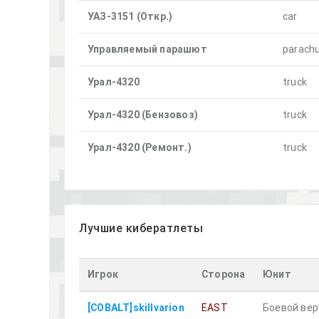
УАЗ-3151 (Откр.)
car
Управляемый парашют
parach
Урал-4320
truck
Урал-4320 (Бензовоз)
truck
Урал-4320 (Ремонт.)
truck
Лучшие кибератлеты
Игрок
Сторона
Юнит
[COBALT]skillvarion
EAST
Боевой вер