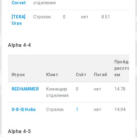
Corvet
отделения
[TERA]
Стрелок
0
нет
8.51
Uran
Alpha 4-4
Пройденн
расстояни
Игрок
Юнит
Счёт
Погиб
км
REDHAMMER
Командир
0
нет
14.78
отделения
0-8-0| Hobs
Стрелок
1
нет
14.04
Alpha 4-5