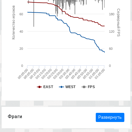
Количество игроков
Серверный FPS
60
180
40
120
20
60
0
0
00:45:00
00:25:00
00:05:00
00:50:00
00:30:00
00:10:00
00:55:00
00:35:00
00:15:00
01:00:00
00:40:00
00:20:00
00:00:00
01:05:00
EAST
WEST
FPS
Фраги
Развернуть