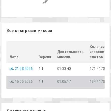
Все отыгрыши миссии
Количеств
Длительность
игроков /
Дата
Версия
миссии
слотов
сб, 21.03.2026
1.1
01:33:40
171 / 178
сб, 16.05.2026
1.1
01:05:17
134 / 178