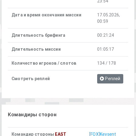
23:54
Дата и время окончания миссии
17.05.2026,
00:59
Длительность брифинга
00:21:24
Длительность миссии
01:05:17
Количество игроков / слотов
134 / 178
Смотреть реплей
Реплей
Командиры сторон
Командир стороны
EAST
[FOX]Keysent