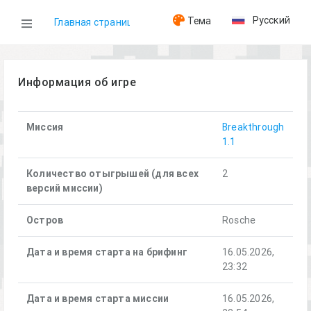
Русский
Тема
Главная страница
WOG
Информация об игре
Игры
Миссия
Breakthrough
1.1
Breakthrough (16.05.2026)
Количество отыгрышей (для всех
2
версий миссии)
Остров
Rosche
Дата и время старта на брифинг
16.05.2026,
23:32
Дата и время старта миссии
16.05.2026,