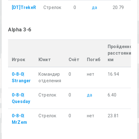
[DT]TrekeR
Стрелок
0
да
20.79
Alpha 3-6
Пройденное
расстояние,
Игрок
Юнит
Счёт
Погиб
км
0-8-0|
Командир
0
нет
16.94
Stranger
отделения
0-8-0|
Стрелок
0
да
6.40
Quesday
0-8-0|
Стрелок
0
нет
23.81
MrZem