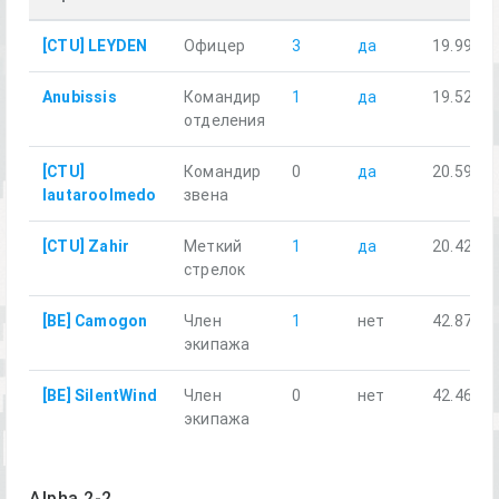
[CTU] LEYDEN
Офицер
3
да
19.99
Anubissis
Командир
1
да
19.52
отделения
[CTU]
Командир
0
да
20.59
lautaroolmedo
звена
[CTU] Zahir
Меткий
1
да
20.42
стрелок
[BE] Camogon
Член
1
нет
42.87
экипажа
[BE] SilentWind
Член
0
нет
42.46
экипажа
Alpha 2-2