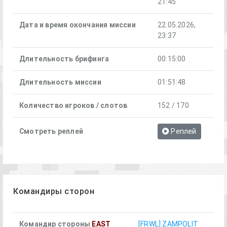
21:45
Дата и время окончания миссии
22.05.2026,
23:37
Длительность брифинга
00:15:00
Длительность миссии
01:51:48
Количество игроков / слотов
152 / 170
Смотреть реплей
Реплей
Командиры сторон
Командир стороны
EAST
[FRWL] ZAMPOLIT