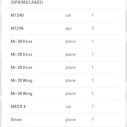
(GPK/M2/LRAS3)
M1240
car
1
M1296
apc
3
Mi-28 Door
plane
1
Mi-28 Door
plane
1
Mi-28 Door
plane
1
Mi-28 Wing
plane
1
Mi-28 Wing
plane
1
MRZR 4
car
1
Orion
plane
1