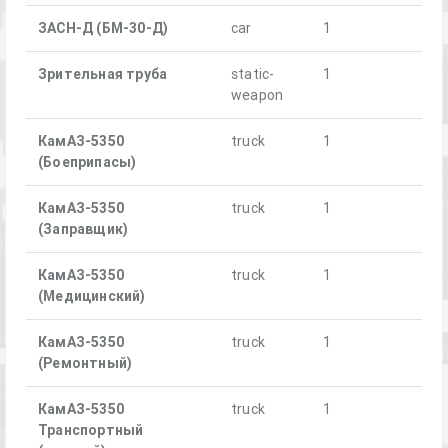
ЗАСН-Д (БМ-30-Д)
car
1
Зрительная труба
static-
1
weapon
КамАЗ-5350
truck
1
(Боеприпасы)
КамАЗ-5350
truck
1
(Заправщик)
КамАЗ-5350
truck
1
(Медицинский)
КамАЗ-5350
truck
1
(Ремонтный)
КамАЗ-5350
truck
1
Транспортный