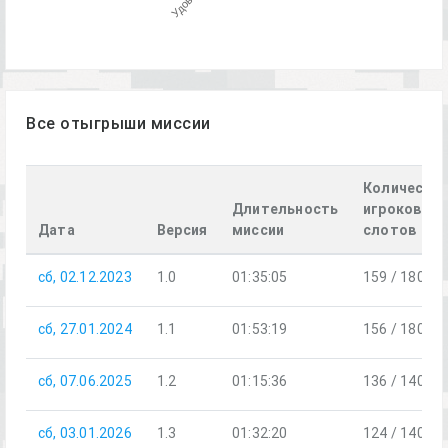
Все отыгрыши миссии
Количеств
Длительность
игроков /
Дата
Версия
миссии
слотов
сб, 02.12.2023
1.0
01:35:05
159 / 180
сб, 27.01.2024
1.1
01:53:19
156 / 180
сб, 07.06.2025
1.2
01:15:36
136 / 140
сб, 03.01.2026
1.3
01:32:20
124 / 140