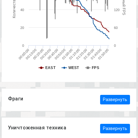
Количество игроков
Серверный FPS
40
120
20
60
0
0
00:50:00
01:10:00
01:30:00
01:50:00
00:10:00
00:30:00
00:00:00
00:20:00
00:40:00
01:00:00
01:20:00
01:40:00
EAST
WEST
FPS
Фраги
Развернуть
Уничтоженная техника
Развернуть