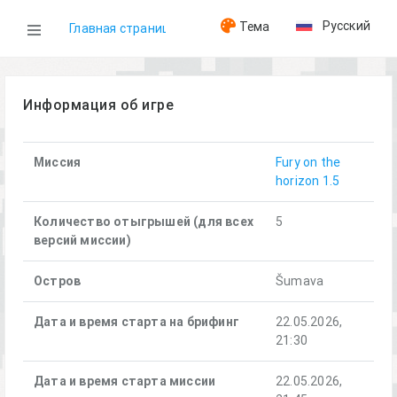
Русский
Тема
Главная страница
WOG
Информация об игре
Игры
Миссия
Fury on the
horizon 1.5
Fury on the horizon (22.05.2026)
Количество отыгрышей (для всех
5
версий миссии)
Остров
Šumava
Дата и время старта на брифинг
22.05.2026,
21:30
Дата и время старта миссии
22.05.2026,