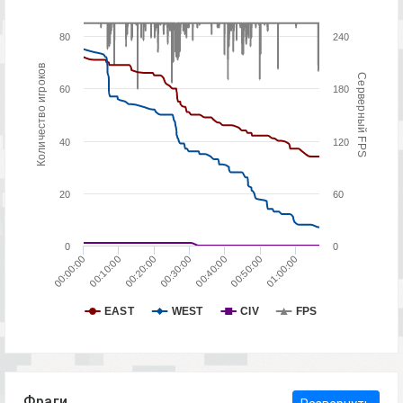
80
240
Количество игроков
Серверный FPS
60
180
40
120
20
60
0
0
00:50:00
00:40:00
00:30:00
00:20:00
00:10:00
01:00:00
00:00:00
EAST
WEST
CIV
FPS
Фраги