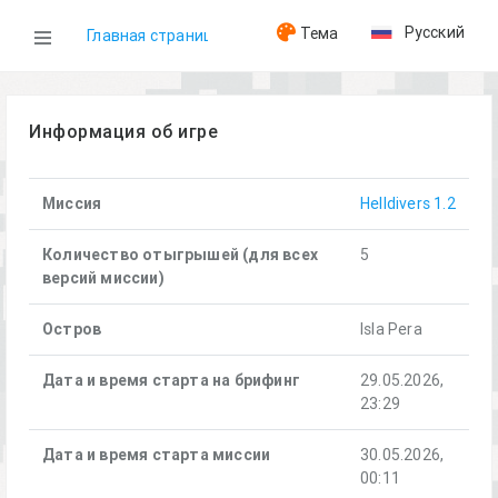
Русский
Тема
Главная страница
WOG
Информация об игре
Игры
Миссия
Helldivers 1.2
Helldivers (29.05.2026)
Количество отыгрышей (для всех
5
версий миссии)
Остров
Isla Pera
Дата и время старта на брифинг
29.05.2026,
23:29
Дата и время старта миссии
30.05.2026,
00:11