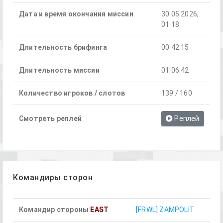
Дата и время окончания миссии
30.05.2026,
01:18
Длительность брифинга
00:42:15
Длительность миссии
01:06:42
Количество игроков / слотов
139 / 160
Смотреть реплей
Реплей
Командиры сторон
Командир стороны
EAST
[FRWL] ZAMPOLIT