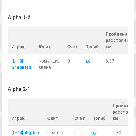
Alpha 1-2
Пройденное
расстояние,
Игрок
Юнит
Счёт
Погиб
км
[L-13]
Командир
0
да
8.37
Shepherd
звена
Alpha 2-1
Пройденн
расстояни
Игрок
Юнит
Счёт
Погиб
км
[L-13]b0gdan
Офицер
0
да
1.70