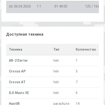
сб, 06.06.2026
1.1
01:40:00
125 / 168
Доступная техника
Техника
Тип
Количество
AR-2 Darter
heli
1
Crocus AP
heli
5
Crocus AT
heli
7
DJI Mavic 3E
heli
6
HuntIR
parachute
14