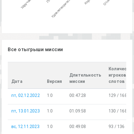
Удручающе
Отлично
Удовлетворительно
Все отыгрыши миссии
Количеств
Длительность
игроков /
Дата
Версия
миссии
слотов
пт, 02.12.2022
1.0
00:47:28
129 / 168
пт, 13.01.2023
1.0
01:09:58
130 / 168
вс, 12.11.2023
1.0
00:49:08
93 / 136