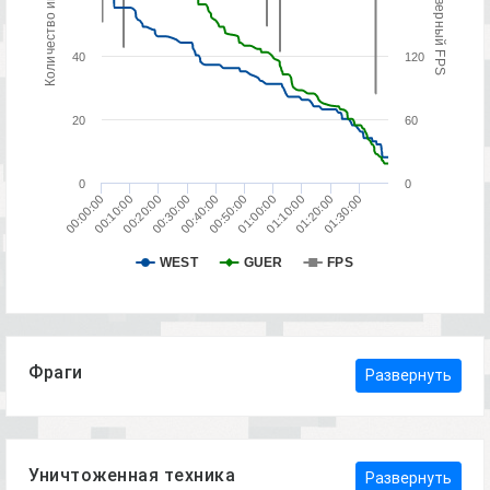
Количество игроков
Серверный FPS
40
120
20
60
0
0
01:20:00
00:50:00
00:20:00
01:10:00
00:40:00
00:10:00
01:30:00
01:00:00
00:30:00
00:00:00
WEST
GUER
FPS
Фраги
Развернуть
Уничтоженная техника
Развернуть