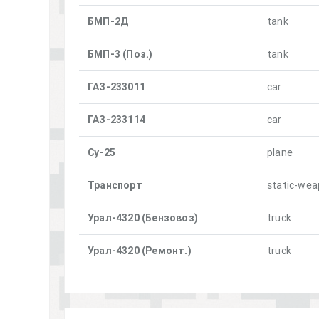
БМП-2Д
tank
БМП-3 (Поз.)
tank
ГАЗ-233011
car
ГАЗ-233114
car
Су-25
plane
Транспорт
static-we
Урал-4320 (Бензовоз)
truck
Урал-4320 (Ремонт.)
truck