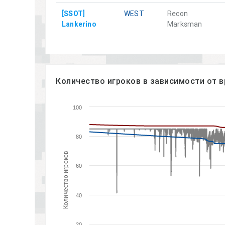
[SSOT]
WEST
Recon
Lankerino
Marksman
Количество игроков в зависимости от 
100
80
Количество игроков
60
40
20