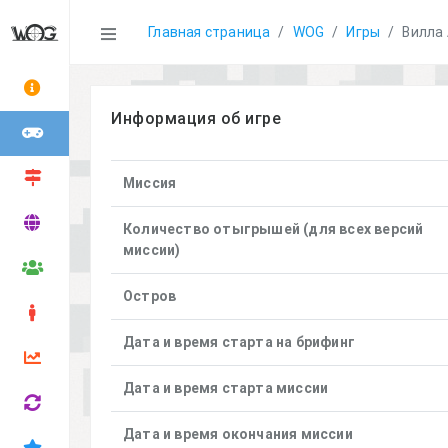
Statistics
Главная страница
WOG
Игры
Вилла 
Информация об игре
Миссия
Количество отыгрышей (для всех версий
миссии)
Остров
Дата и время старта на брифинг
Дата и время старта миссии
Дата и время окончания миссии