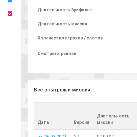
Длительность брифинга
Длительность миссии
Количество игроков / слотов
Смотреть реплей
Все отыгрыши миссии
Длительность
Дата
Версия
миссии
пт, 26.03.2021
2.1
02:00:07