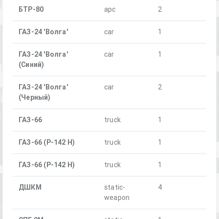
БТР-80
apc
2
ГАЗ-24 'Волга'
car
1
ГАЗ-24 'Волга'
car
1
(Синий)
ГАЗ-24 'Волга'
car
2
(Черный)
ГАЗ-66
truck
1
ГАЗ-66 (Р-142 Н)
truck
1
ГАЗ-66 (Р-142 Н)
truck
1
ДШКМ
static-
4
weapon