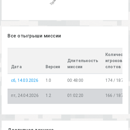
Все отыгрыши миссии
Количеств
Длительность
игроков /
Дата
Версия
миссии
слотов
сб, 14.03.2026
1.0
00:48:00
174 / 187
пт, 24.04.2026
1.2
01:02:20
166 / 187