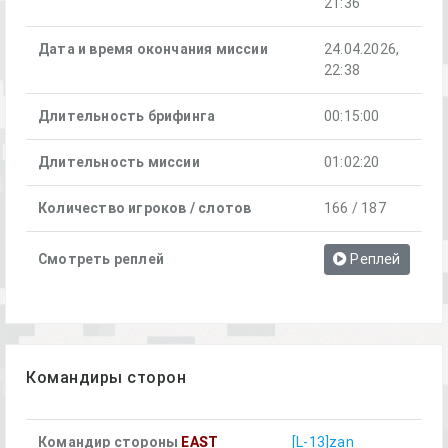
21:36
Дата и время окончания миссии
24.04.2026,
22:38
Длительность брифинга
00:15:00
Длительность миссии
01:02:20
Количество игроков / слотов
166 / 187
Смотреть реплей
Реплей
Командиры сторон
Командир стороны
EAST
[L-13]zan