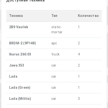
Доступная техника
Техника
Тип
Количество
2B9 Vasilek
static-
1
mortar
BRDM-2 (9P148)
apc
2
Ikarus 260.03
truck
4
Jawa 353
car
2
Lada
car
1
Lada (Green)
car
1
Lada (Militia)
car
3