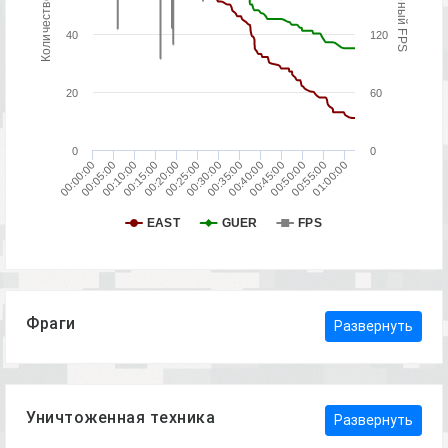
Количество игроков
Серверный FPS
40
120
20
60
0
0
00:35:00
00:55:00
00:15:00
00:30:00
00:50:00
00:10:00
00:05:00
00:25:00
00:45:00
00:40:00
01:00:00
00:00:00
00:20:00
EAST
GUER
FPS
Фраги
Развернуть
Уничтоженная техника
Развернуть